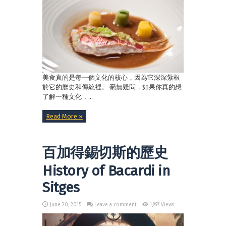
美食真的是每一個文化的核心，因為它深深紮根
於它的歷史和傳統裡。 毫無疑問，如果你真的想
了解一種文化，...
Read More »
百加得錫切斯的歷史
History of Bacardi in
Sitges
June 20, 2015
Leave a comment
1,897 Views