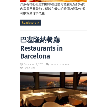
許多有雄心壯志的旅客都想盡可能在最短的時間
內看盡巴賽隆納，所以在最短的時間內解決午餐
可以幫助你爭取更...
Read More »
巴塞隆納餐廳
Restaurants in
Barcelona
December 2, 2013
Leave a comment
1,746 Views