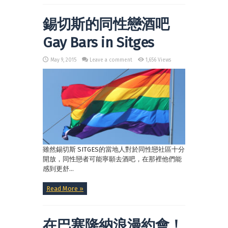
錫切斯的同性戀酒吧
Gay Bars in Sitges
May 9, 2015
Leave a comment
1,656 Views
雖然錫切斯 SITGES的當地人對於同性戀社區十分
開放，同性戀者可能寧願去酒吧，在那裡他們能
感到更舒...
Read More »
在巴塞隆納浪漫約會！