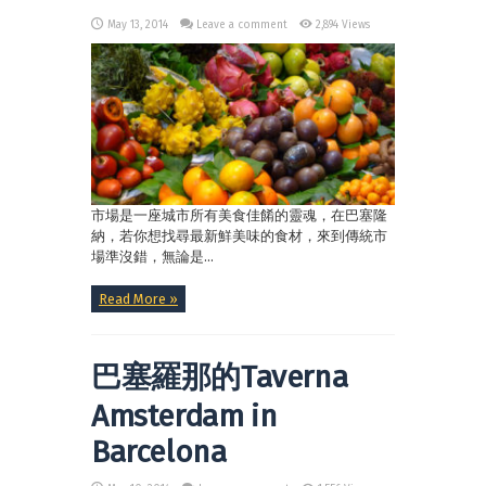
May 13, 2014
Leave a comment
2,894 Views
市場是一座城市所有美食佳餚的靈魂，在巴塞隆
納，若你想找尋最新鮮美味的食材，來到傳統市
場準沒錯，無論是...
Read More »
巴塞羅那的Taverna
Amsterdam in
Barcelona