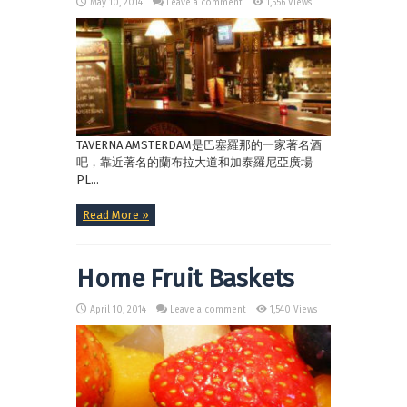
May 10, 2014
Leave a comment
1,556 Views
TAVERNA AMSTERDAM是巴塞羅那的一家著名酒
吧，靠近著名的蘭布拉大道和加泰羅尼亞廣場
PL...
Read More »
Home Fruit Baskets
April 10, 2014
Leave a comment
1,540 Views