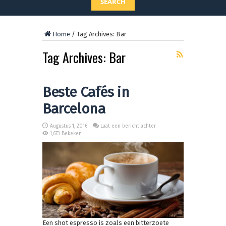
SEARCH
Home
/
Tag Archives: Bar
Tag Archives:
Bar
Beste Cafés in
Barcelona
Augustus 1, 2016
Laat een bericht achter
1,673 Bekeken
Een shot espresso is zoals een bitterzoete