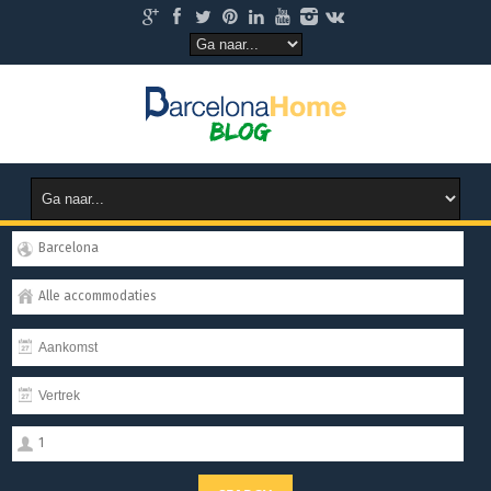
Barcelona
Alle accommodaties
1