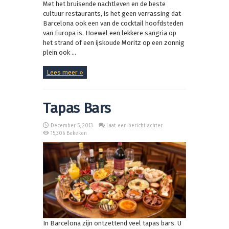
Met het bruisende nachtleven en de beste
cultuur restaurants, is het geen verrassing dat
Barcelona ook een van de cocktail hoofdsteden
van Europa is. Hoewel een lekkere sangria op
het strand of een ijskoude Moritz op een zonnig
plein ook ...
Lees meer »
Tapas Bars
December 5, 2013
Laat een bericht achter
15,306 Bekeken
In Barcelona zijn ontzettend veel tapas bars. U