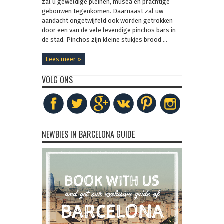
zal u geweldige pleinen, musea en prachtige
gebouwen tegenkomen. Daarnaast zal uw
aandacht ongetwijfeld ook worden getrokken
door een van de vele levendige pinchos bars in
de stad. Pinchos zijn kleine stukjes brood ...
Lees meer »
VOLG ONS
NEWBIES IN BARCELONA GUIDE