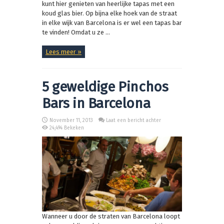
kunt hier genieten van heerlijke tapas met een
koud glas bier. Op bijna elke hoek van de straat
in elke wijk van Barcelona is er wel een tapas bar
te vinden! Omdat u ze ...
Lees meer »
5 geweldige Pinchos
Bars in Barcelona
November 11, 2013
Laat een bericht achter
24,494 Bekeken
Wanneer u door de straten van Barcelona loopt