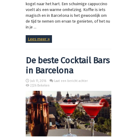
kogel naar het hart. Een schuimige cappuccino
voelt als een warme omhelzing. Koffie is iets
magisch en in Barcelona is het gewoonlijk om
de tijd te nemen om ervan te genieten, of het nu
in je ...
Lees meer »
De beste Cocktail Bars
in Barcelona
Juli 11, 2016
Laat een bericht achter
2,126 Bekeken