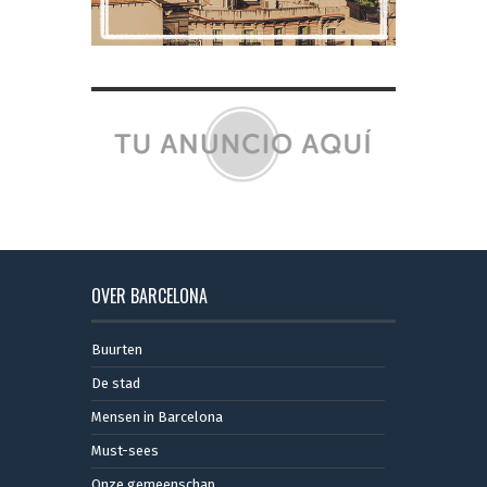
OVER BARCELONA
Buurten
De stad
Mensen in Barcelona
Must-sees
Onze gemeenschap