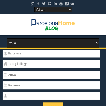
Barcelona
Tutti gli alloggi
1