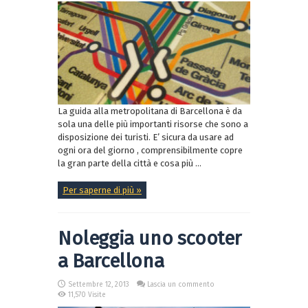
La guida alla metropolitana di Barcellona è da
sola una delle più importanti risorse che sono a
disposizione dei turisti. E’ sicura da usare ad
ogni ora del giorno , comprensibilmente copre
la gran parte della città e cosa più ...
Per saperne di più »
Noleggia uno scooter
a Barcellona
Settembre 12, 2013
Lascia un commento
11,570 Visite