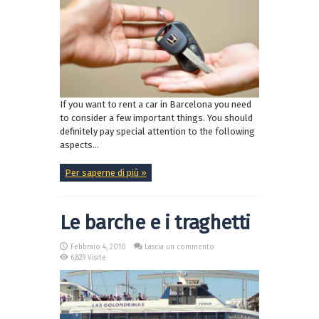
If you want to rent a car in Barcelona you need
to consider a few important things. You should
definitely pay special attention to the following
aspects...
Per saperne di più »
Le barche e i traghetti
Febbraio 4, 2010
Lascia un commento
6,829 Visite