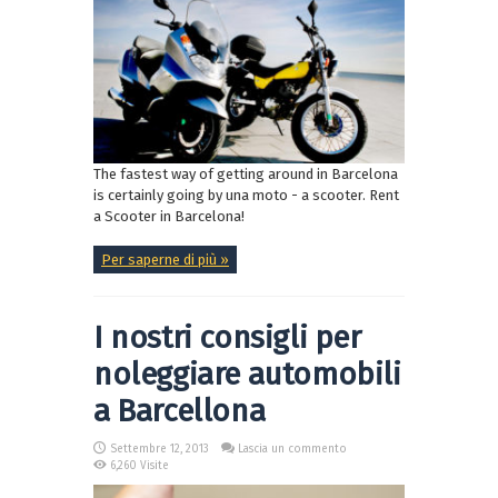
The fastest way of getting around in Barcelona
is certainly going by una moto - a scooter. Rent
a Scooter in Barcelona!
Per saperne di più »
I nostri consigli per
noleggiare automobili
a Barcellona
Settembre 12, 2013
Lascia un commento
6,260 Visite