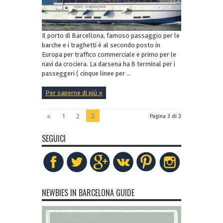
Il porto di Barcellona, famoso passaggio per le
barche e i traghetti è al secondo posto in
Europa per traffico commerciale e primo per le
navi da crociera. La darsena ha 8 terminal per i
passeggeri ( cinque linee per ...
Per saperne di più »
3
«
1
2
Pagina 3 di 3
SEGUICI
NEWBIES IN BARCELONA GUIDE