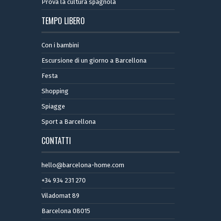
Prova la cultura spagnola
TEMPO LIBERO
Con i bambini
Escursione di un giorno a Barcellona
Festa
Shopping
Spiagge
Sport a Barcellona
CONTATTI
hello@barcelona-home.com
+34 934 231 270
Viladomat 89
Barcelona 08015