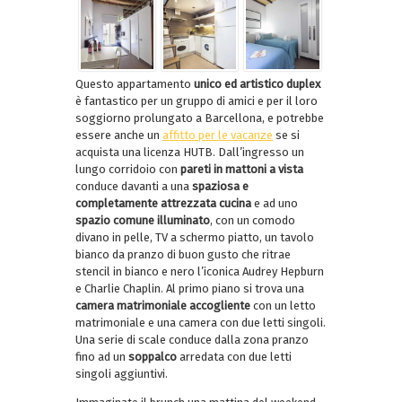
Questo appartamento
unico ed artistico duplex
è fantastico per un gruppo di amici e per il loro
soggiorno prolungato a Barcellona, e potrebbe
essere anche un
affitto per le vacanze
se si
acquista una licenza HUTB. Dall’ingresso un
lungo corridoio con
pareti in mattoni a vista
conduce davanti a una
spaziosa e
completamente attrezzata cucina
e ad uno
spazio comune illuminato
, con un comodo
divano in pelle, TV a schermo piatto, un tavolo
bianco da pranzo di buon gusto che ritrae
stencil in bianco e nero l’iconica Audrey Hepburn
e Charlie Chaplin. Al primo piano si trova una
camera matrimoniale accogliente
con un letto
matrimoniale e una camera con due letti singoli.
Una serie di scale conduce dalla zona pranzo
fino ad un
soppalco
arredata con due letti
singoli aggiuntivi.