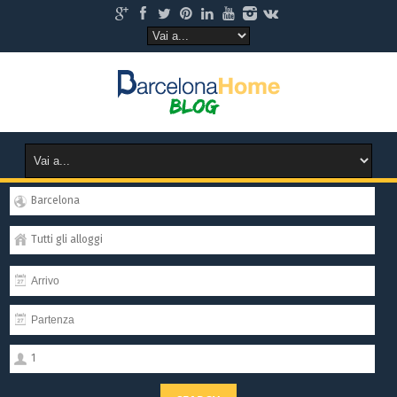
Barcelona
Tutti gli alloggi
1