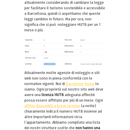
attualmente considerando di cambiare la legge
per facilitare il turismo sostenibile e accessibile
a Barcellona, quindi ci aspettiamo che queste
leggi cambino in futuro. Ma per ora, non
significa che si può noleggiare HUTB per un 1
mese o più.
Attualmente molte agenzie di noleggio e siti
web non sono in piena conformità con le
normative vigenti. Noi di
Barcelona-home
lo
siamo. Ogni proprietà sul nostro sito web deve
avere una
licenza HUTB
adeguata affinché
possa essere affittato per più di un mese. Ogni
affitto disponibili a breve termine
(a notte)
chiaramente indica il numero HUTB insieme ad
altre importanti informazioni circa
l’appartamento. Abbiamo compilato una lista
dei nostri strutture scelte che
non hanno una