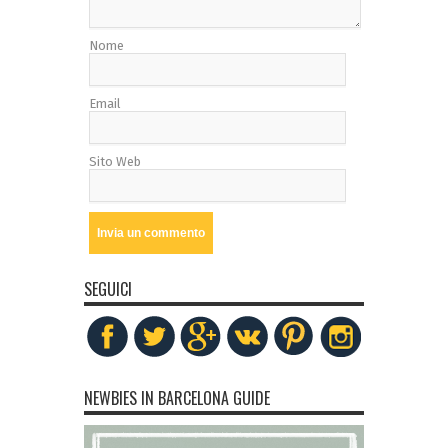
Nome
Email
Sito Web
SEGUICI
NEWBIES IN BARCELONA GUIDE