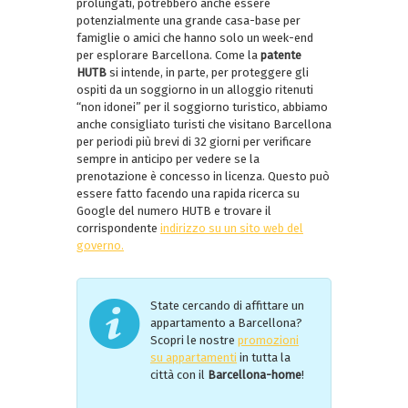
prolungati, potrebbero anche essere
potenzialmente una grande casa-base per
famiglie o amici che hanno solo un week-end
per esplorare Barcellona. Come la
patente
HUTB
si intende, in parte, per proteggere gli
ospiti da un soggiorno in un alloggio ritenuti
“non idonei” per il soggiorno turistico, abbiamo
anche consigliato turisti che visitano Barcellona
per periodi più brevi di 32 giorni per verificare
sempre in anticipo per vedere se la
prenotazione è concesso in licenza. Questo può
essere fatto facendo una rapida ricerca su
Google del numero HUTB e trovare il
corrispondente
indirizzo su un sito web del
governo.
State cercando di affittare un
appartamento a Barcellona?
Scopri le nostre
promozioni
su appartamenti
in tutta la
città con il
Barcellona-home
!