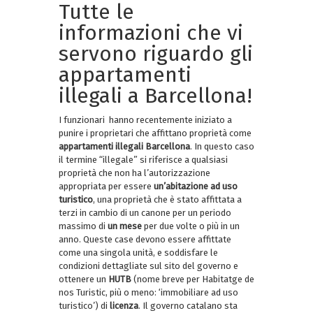
Tutte le
informazioni che vi
servono riguardo gli
appartamenti
illegali a Barcellona!
I funzionari hanno recentemente iniziato a
punire i proprietari che affittano proprietà come
appartamenti illegali Barcellona
. In questo caso
il termine “illegale” si riferisce a qualsiasi
proprietà che non ha l’autorizzazione
appropriata per essere
un’abitazione ad uso
turistico
, una proprietà che è stato affittata a
terzi in cambio di un canone per un periodo
massimo di
un
mese
per due volte o più in un
anno. Queste case devono essere affittate
come una singola unità, e soddisfare le
condizioni dettagliate sul sito del governo e
ottenere un
HUTB
(nome breve per Habitatge de
nos Turistic, più o meno: ‘immobiliare ad uso
turistico’) di
licenza
. Il governo catalano sta