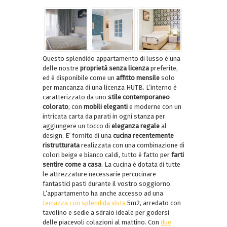
Questo splendido appartamento di lusso è una
delle nostre
proprietà senza licenza
preferite,
ed è disponibile come un
affitto mensile
solo
per mancanza di una licenza HUTB. L’interno è
caratterizzato da uno
stile contemporaneo
colorato
, con
mobili eleganti
e moderne con un
intricata carta da parati in ogni stanza per
aggiungere un tocco di
eleganza regale
al
design. E’ fornito di una
cucina
recentemente
ristrutturata
realizzata con una combinazione di
colori beige e bianco caldi, tutto è fatto per
farti
sentire come a casa
. La cucina è dotata di tutte
le attrezzature necessarie percucinare
fantastici pasti durante il vostro soggiorno.
L’appartamento ha anche accesso ad una
terrazza con splendida vista
5m2, arredato con
tavolino e sedie a sdraio ideale per godersi
delle piacevoli colazioni al mattino. Con
due