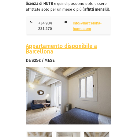
licenza di HUTB
e quindi possono solo essere
affittate solo per un mese o più (
affitti mensili
).
+34 934
info@barcelona-
231 270
home.com
Appartamento disponibile a
Barcellona
Da 825€ / MESE