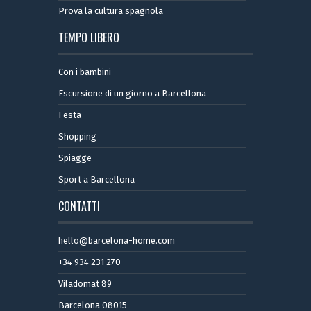
Prova la cultura spagnola
TEMPO LIBERO
Con i bambini
Escursione di un giorno a Barcellona
Festa
Shopping
Spiagge
Sport a Barcellona
CONTATTI
hello@barcelona-home.com
+34 934 231 270
Viladomat 89
Barcelona 08015