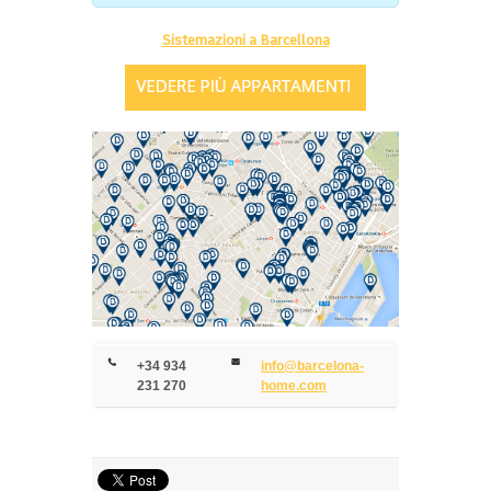
Sistemazioni a Barcellona
+34 934
info@barcelona-
231 270
home.com