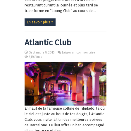
restaurant durant la journée et plus tard se
transforme en “Loung Club” au cours de ...
En savoir plus »
Atlantic Club
Septembre 8, 2015
Laisser un commentaire
3,176 Vues
En haut de la fameuse colline de Tibidado, là où
le ciel est juste au bout de tes doigts, l’Atlantic
Club, vous invite, à l’un des meilleures soirées
de Barcelone. Le lieu offre un bar, accompagné
d’une terrasse et d’un ...