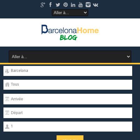
Barcelona
Tous
1