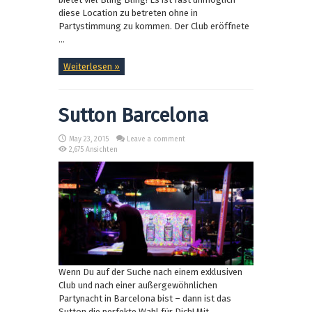
diese Location zu betreten ohne in
Partystimmung zu kommen. Der Club eröffnete
...
Weiterlesen »
Sutton Barcelona
May 23, 2015
Leave a comment
2,675 Ansichten
Wenn Du auf der Suche nach einem exklusiven
Club und nach einer außergewöhnlichen
Partynacht in Barcelona bist – dann ist das
Sutton die perfekte Wahl für Dich! Mit