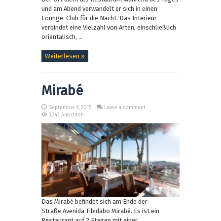
und am Abend verwandelt er sich in einen
Lounge-Club für die Nacht. Das Interieur
verbindet eine Vielzahl von Arten, einschließlich
orientalisch, ...
Weiterlesen »
Mirabé
September 9, 2015
Leave a comment
3,343 Ansichten
Das Mirabé befindet sich am Ende der
Straße Avenida Tibidabo Mirabé. Es ist ein
Restaurant auf 2 Etagen mit einer