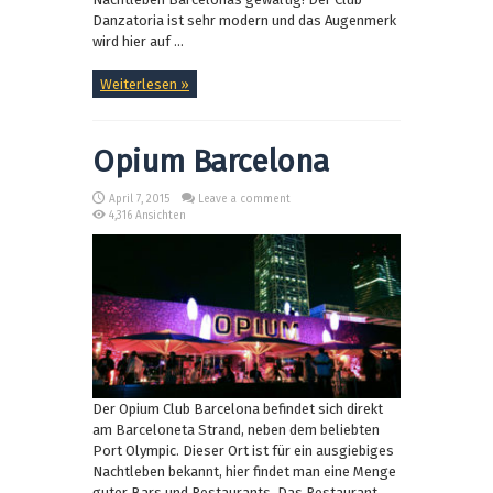
Danzatoria ist sehr modern und das Augenmerk
wird hier auf ...
Weiterlesen »
Opium Barcelona
April 7, 2015
Leave a comment
4,316 Ansichten
Der Opium Club Barcelona befindet sich direkt
am Barceloneta Strand, neben dem beliebten
Port Olympic. Dieser Ort ist für ein ausgiebiges
Nachtleben bekannt, hier findet man eine Menge
guter Bars und Restaurants. Das Restaurant