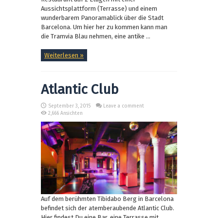
Aussichtsplattform (Terrasse) und einem
wunderbarem Panoramablick über die Stadt
Barcelona. Um hier her zu kommen kann man
die Tramvia Blau nehmen, eine antike ...
Weiterlesen »
Atlantic Club
September 3, 2015
Leave a comment
2,666 Ansichten
Auf dem berühmten Tibidabo Berg in Barcelona
befindet sich der atemberaubende Atlantic Club.
Hier findest Du eine Bar, eine Terrasse mit