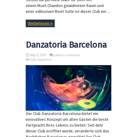
einem Moët Chandon gewidmeten Raum und
einer exklusiven Moët Suite ist dieser Club ein ...
Weiterlesen »
Danzatoria Barcelona
May 5, 2015
Leave a comment
3,613 Ansichten
Der Club Danzatoria Barcelona bietet ein
innovatives Konzept um allen Gästen die beste
Partynacht ihres Lebens zu bieten. Seit dem
dieser Club eröffnet wurde, veränderte sich das
Nachtleben Barcelonas gewaltig! Der Club