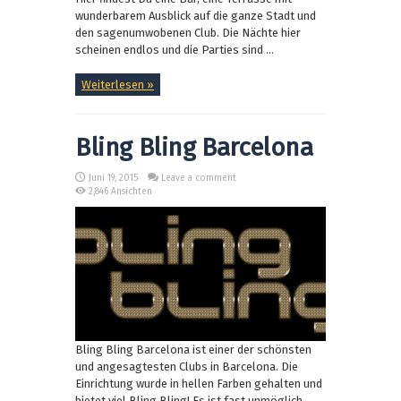
wunderbarem Ausblick auf die ganze Stadt und
den sagenumwobenen Club. Die Nächte hier
scheinen endlos und die Parties sind ...
Weiterlesen »
Bling Bling Barcelona
Juni 19, 2015
Leave a comment
2,846 Ansichten
Bling Bling Barcelona ist einer der schönsten
und angesagtesten Clubs in Barcelona. Die
Einrichtung wurde in hellen Farben gehalten und
bietet viel Bling Bling! Es ist fast unmöglich