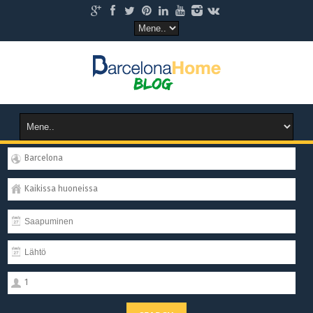
Barcelona
Kaikissa huoneissa
1