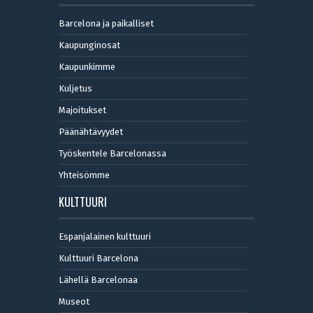
Barcelona ja paikalliset
Kaupunginosat
Kaupunkimme
Kuljetus
Majoitukset
Päänähtävyydet
Työskentele Barcelonassa
Yhteisömme
KULTTUURI
Espanjalainen kulttuuri
Kulttuuri Barcelona
Lähellä Barcelonaa
Museot