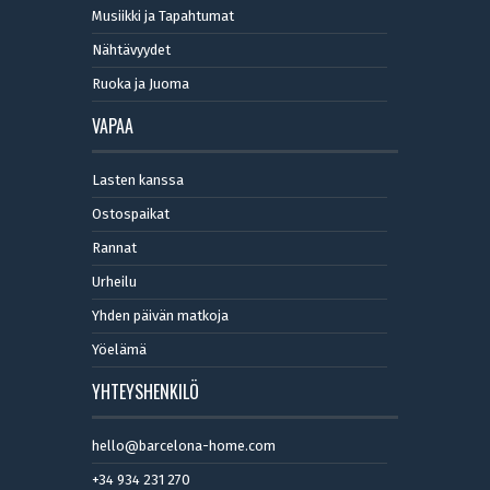
Musiikki ja Tapahtumat
Nähtävyydet
Ruoka ja Juoma
VAPAA
Lasten kanssa
Ostospaikat
Rannat
Urheilu
Yhden päivän matkoja
Yöelämä
YHTEYSHENKILÖ
hello@barcelona-home.com
+34 934 231 270