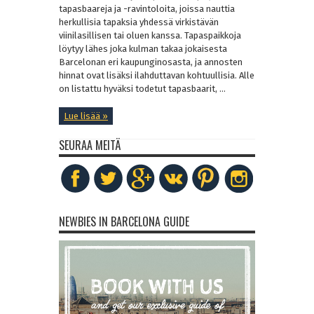
tapasbaareja ja -ravintoloita, joissa nauttia
herkullisia tapaksia yhdessä virkistävän
viinilasillisen tai oluen kanssa. Tapaspaikkoja
löytyy lähes joka kulman takaa jokaisesta
Barcelonan eri kaupunginosasta, ja annosten
hinnat ovat lisäksi ilahduttavan kohtuullisia. Alle
on listattu hyväksi todetut tapasbaarit, ...
Lue lisää »
SEURAA MEITÄ
NEWBIES IN BARCELONA GUIDE