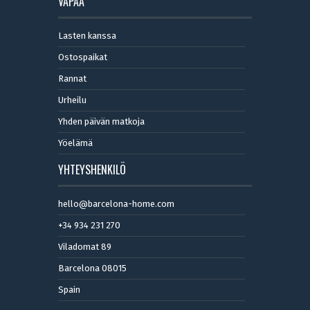
VAPAA
Lasten kanssa
Ostospaikat
Rannat
Urheilu
Yhden päivän matkoja
Yöelämä
YHTEYSHENKILÖ
hello@barcelona-home.com
+34 934 231 270
Viladomat 89
Barcelona 08015
Spain