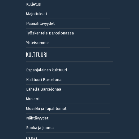
Kuljetus
Majoitukset
Päänähtävyydet
Työskentele Barcelonassa
Yhteisömme
KULTTUURI
Espanjalainen kulttuuri
Kulttuuri Barcelona
Lähellä Barcelonaa
Museot
Musiikki ja Tapahtumat
Nähtävyydet
Ruoka ja Juoma