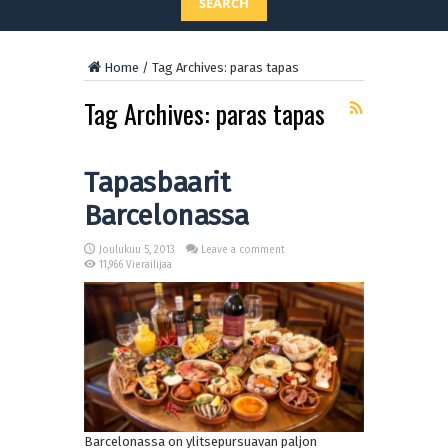
SEARCH
Home
/
Tag Archives: paras tapas
Tag Archives:
paras tapas
Tapasbaarit
Barcelonassa
Joulukuu 5, 2013
Leave a comment
11,966 Vierailijaa
Barcelonassa on ylitsepursuavan paljon