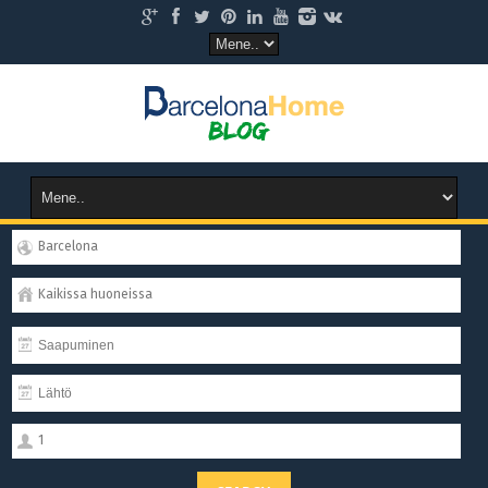
Barcelona
Kaikissa huoneissa
1