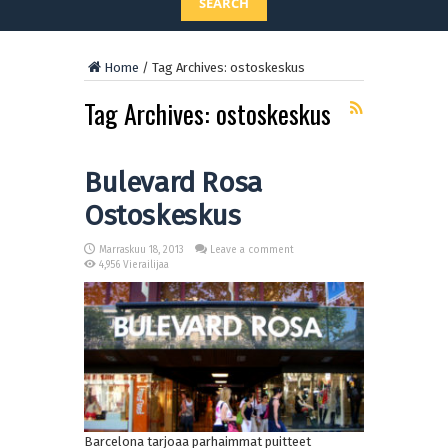
SEARCH
Home
/
Tag Archives: ostoskeskus
Tag Archives:
ostoskeskus
Bulevard Rosa
Ostoskeskus
Marraskuu 18, 2013
Leave a comment
4,956 Vierailijaa
Barcelona tarjoaa parhaimmat puitteet