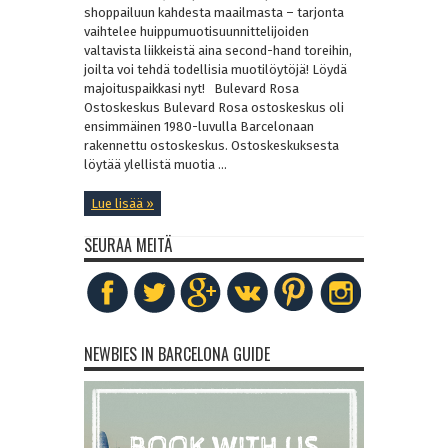
shoppailuun kahdesta maailmasta – tarjonta
vaihtelee huippumuotisuunnittelijoiden
valtavista liikkeistä aina second-hand toreihin,
joilta voi tehdä todellisia muotilöytöjä! Löydä
majoituspaikkasi nyt! Bulevard Rosa
Ostoskeskus Bulevard Rosa ostoskeskus oli
ensimmäinen 1980-luvulla Barcelonaan
rakennettu ostoskeskus. Ostoskeskuksesta
löytää ylellistä muotia ...
Lue lisää »
SEURAA MEITÄ
NEWBIES IN BARCELONA GUIDE