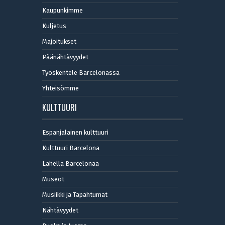
Kaupunkimme
Kuljetus
Majoitukset
Päänähtävyydet
Työskentele Barcelonassa
Yhteisömme
KULTTUURI
Espanjalainen kulttuuri
Kulttuuri Barcelona
Lähellä Barcelonaa
Museot
Musiikki ja Tapahtumat
Nähtävyydet