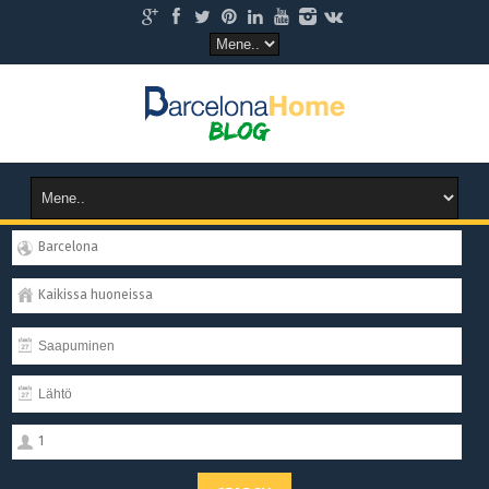
Barcelona
Kaikissa huoneissa
1