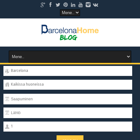
Barcelona
Kaikissa huoneissa
1