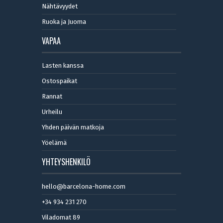
Nähtävyydet
Ruoka ja Juoma
VAPAA
Lasten kanssa
Ostospaikat
Rannat
Urheilu
Yhden päivän matkoja
Yöelämä
YHTEYSHENKILÖ
hello@barcelona-home.com
+34 934 231 270
Viladomat 89