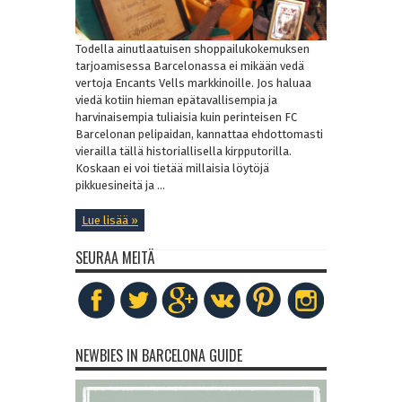
Todella ainutlaatuisen shoppailukokemuksen
tarjoamisessa Barcelonassa ei mikään vedä
vertoja Encants Vells markkinoille. Jos haluaa
viedä kotiin hieman epätavallisempia ja
harvinaisempia tuliaisia kuin perinteisen FC
Barcelonan pelipaidan, kannattaa ehdottomasti
vierailla tällä historiallisella kirpputorilla.
Koskaan ei voi tietää millaisia löytöjä
pikkuesineitä ja ...
Lue lisää »
SEURAA MEITÄ
NEWBIES IN BARCELONA GUIDE