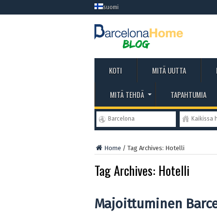
suomi
KOTI
MITÄ UUTTA
MITÄ TEHDÄ
TAPAHTUMIA
Barcelona
Kaikissa 
Home
/
Tag Archives: Hotelli
Tag Archives:
Hotelli
Majoittuminen Barc