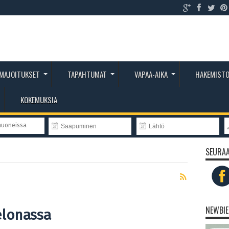
MAJOITUKSET
TAPAHTUMAT
VAPAA-AIKA
HAKEMIST
KOKEMUKSIA
huoneissa
SEURAA
NEWBIE
elonassa