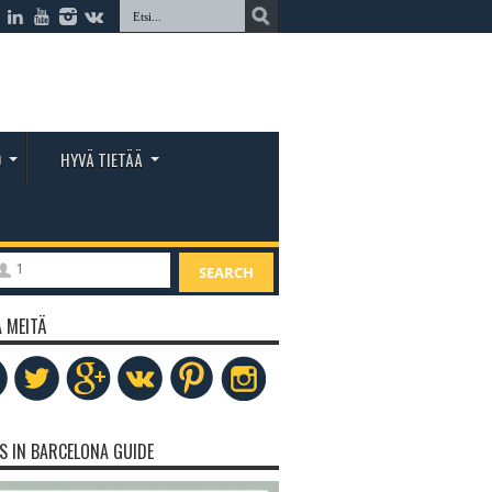
O
HYVÄ TIETÄÄ
1
SEARCH
 MEITÄ
S IN BARCELONA GUIDE