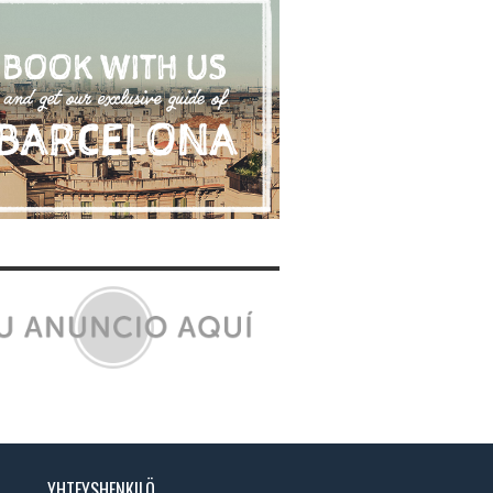
YHTEYSHENKILÖ