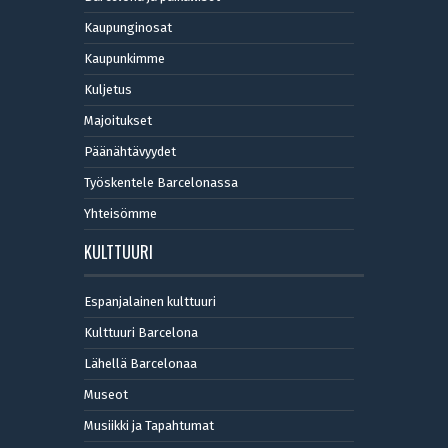
Kaupunginosat
Kaupunkimme
Kuljetus
Majoitukset
Päänähtävyydet
Työskentele Barcelonassa
Yhteisömme
KULTTUURI
Espanjalainen kulttuuri
Kulttuuri Barcelona
Lähellä Barcelonaa
Museot
Musiikki ja Tapahtumat