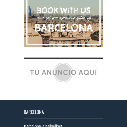
BARCELONA
Barcelona ja paikalliset