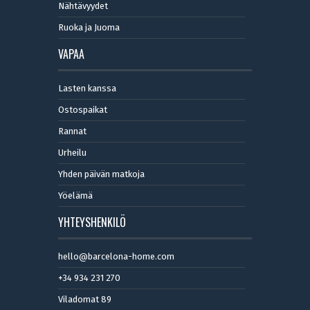
Nähtävyydet
Ruoka ja Juoma
VAPAA
Lasten kanssa
Ostospaikat
Rannat
Urheilu
Yhden päivän matkoja
Yöelämä
YHTEYSHENKILÖ
hello@barcelona-home.com
+34 934 231 270
Viladomat 89