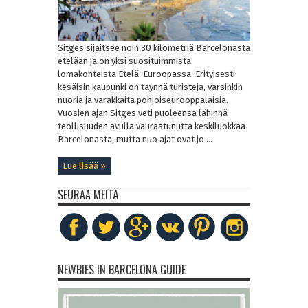
Sitges sijaitsee noin 30 kilometriä Barcelonasta
etelään ja on yksi suosituimmista
lomakohteista Etelä-Euroopassa. Erityisesti
kesäisin kaupunki on täynnä turisteja, varsinkin
nuoria ja varakkaita pohjoiseurooppalaisia.
Vuosien ajan Sitges veti puoleensa lähinnä
teollisuuden avulla vaurastunutta keskiluokkaa
Barcelonasta, mutta nuo ajat ovat jo ...
Lue lisää »
SEURAA MEITÄ
NEWBIES IN BARCELONA GUIDE