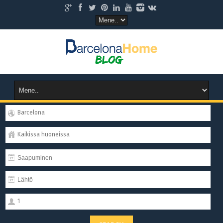
Barcelona
Kaikissa huoneissa
1