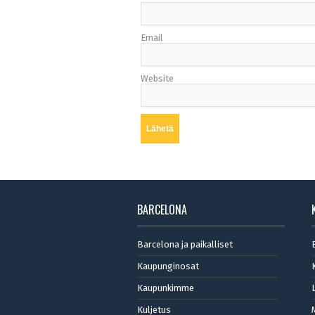
Email
Website
BARCELONA
Barcelona ja paikalliset
Kaupunginosat
Kaupunkimme
Kuljetus