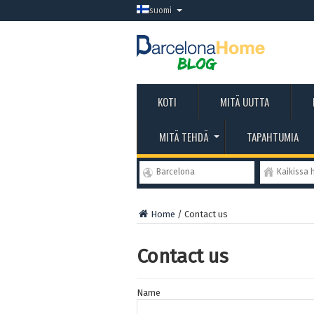
suomi
KOTI
MITÄ UUTTA
MITÄ TEHDÄ
TAPAHTUMIA
Barcelona
Kaikissa 
Home
/
Contact us
Contact us
Name