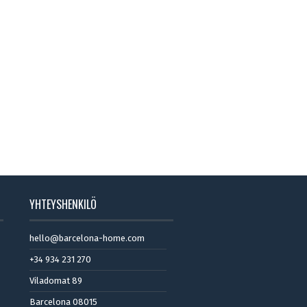
YHTEYSHENKILÖ
hello@barcelona-home.com
+34 934 231 270
Viladomat 89
Barcelona 08015