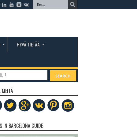
O
HYVÄ TIETÄÄ
1
SEARCH
 MEITÄ
S IN BARCELONA GUIDE