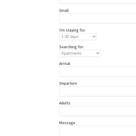
Email
I'm staying for:
Searching for:
Arrival
Departure
Adults
Message