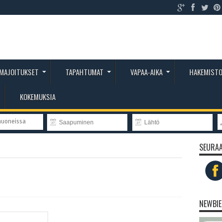
MAJOITUKSET
TAPAHTUMAT
VAPAA-AIKA
HAKEMIST
KOKEMUKSIA
huoneissa
SEURAA
NEWBIE