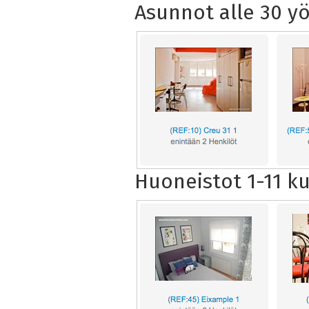
Asunnot alle 30 y
Huoneistot 1-11 k