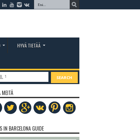
O
HYVÄ TIETÄÄ
1
SEARCH
 MEITÄ
S IN BARCELONA GUIDE