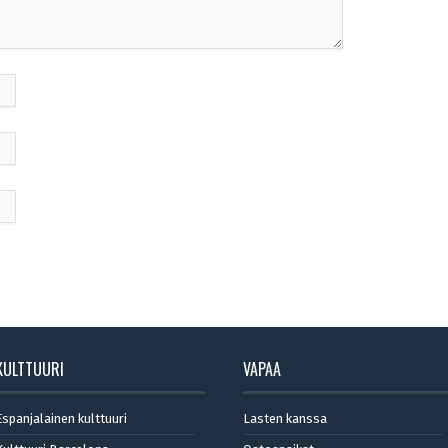
KULTTUURI
VAPAA
Espanjalainen kulttuuri
Lasten kanssa