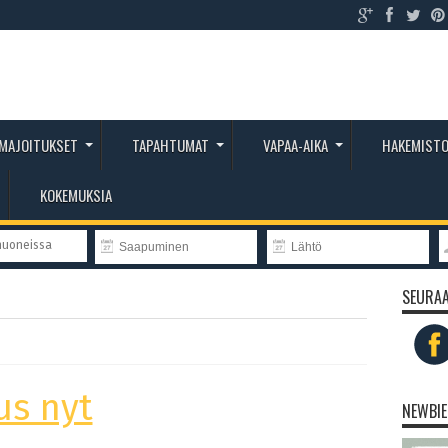
MAJOITUKSET
TAPAHTUMAT
VAPAA-AIKA
HAKEMIST
KOKEMUKSIA
huoneissa
SEURAA
us nyt
NEWBIE