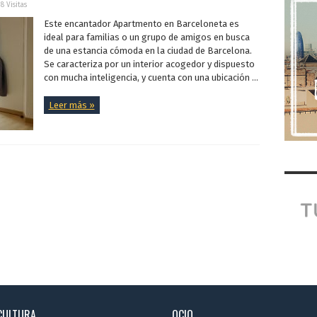
18 Visitas
Este encantador Apartmento en Barceloneta es
ideal para familias o un grupo de amigos en busca
de una estancia cómoda en la ciudad de Barcelona.
Se caracteriza por un interior acogedor y dispuesto
con mucha inteligencia, y cuenta con una ubicación ...
Leer más »
CULTURA
OCIO