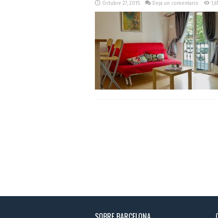
Octubre 27, 2015
Deja un comentario
1,6
SOBRE BARCELONA