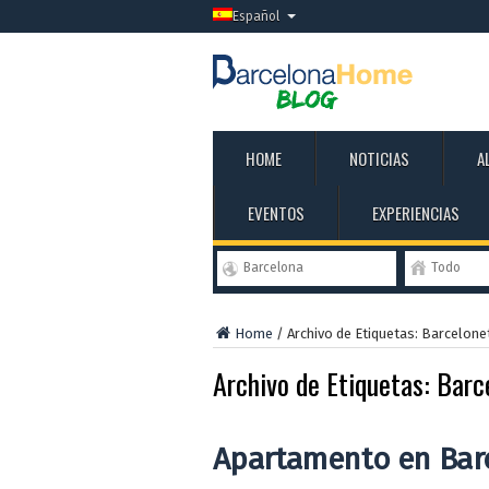
Español
HOME
NOTICIAS
A
EVENTOS
EXPERIENCIAS
Barcelona
Todo
Home
/
Archivo de Etiquetas: Barcelon
Archivo de Etiquetas:
Barc
Apartamento en Bar