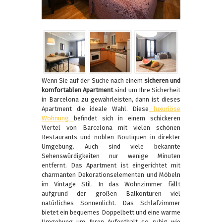
Wenn Sie auf der Suche nach einem
sicheren und
komfortablen Apartment
sind um Ihre Sicherheit
in Barcelona zu gewährleisten, dann ist dieses
Apartment die ideale Wahl. Diese
luxuriöse
Wohnung
befindet sich in einem schickeren
Viertel von Barcelona mit vielen schönen
Restaurants und noblen Boutiquen in direkter
Umgebung. Auch sind viele bekannte
Sehenswürdigkeiten nur wenige Minuten
entfernt. Das Apartment ist eingerichtet mit
charmanten Dekorationselementen und Möbeln
im Vintage Stil. In das Wohnzimmer fällt
aufgrund der großen Balkontüren viel
natürliches Sonnenlicht. Das Schlafzimmer
bietet ein bequemes Doppelbett und eine warme
Umgebung um Ihren Aufenthalt so ruhig wie