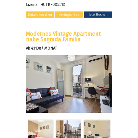
Lizenz : HUTB-005513
Modernes Vintage Apartment
nahe Sagrada Familia
Ab €1138/ MONAT