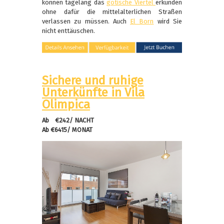
können tagelang das
gotische Viertel
erkunden
ohne dafür die mittelalterlichen Straßen
verlassen zu müssen. Auch
El Born
wird Sie
nicht enttäuschen.
Sichere und ruhige
Unterkünfte in Vila
Olimpica
Ab €242/ NACHT
Ab €6415/ MONAT