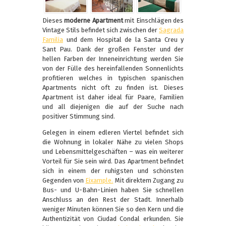
Dieses
moderne Apartment
mit Einschlägen des
Vintage Stils befindet sich zwischen der
Sagrada
Familia
und dem Hospital de la Santa Creu y
Sant Pau. Dank der großen Fenster und der
hellen Farben der Inneneinrichtung werden Sie
von der Fülle des hereinfallenden Sonnenlichts
profitieren welches in typischen spanischen
Apartments nicht oft zu finden ist. Dieses
Apartment ist daher ideal für Paare, Familien
und all diejenigen die auf der Suche nach
positiver Stimmung sind.
Gelegen in einem edleren Viertel befindet sich
die Wohnung in lokaler Nähe zu vielen Shops
und Lebensmittelgeschäften – was ein weiterer
Vorteil für Sie sein wird. Das Apartment befindet
sich in einem der ruhigsten und schönsten
Gegenden von
Eixample.
Mit direktem Zugang zu
Bus- und U-Bahn-Linien haben Sie schnellen
Anschluss an den Rest der Stadt. Innerhalb
weniger Minuten können Sie so den Kern und die
Authentizität von Ciudad Condal erkunden. Sie