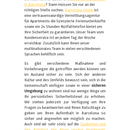
in Barcelona
? Dann müssen Sie nur an der
richtigen Stelle suchen.
Barcelona Home
ist
eine vertrauenswürdige Vermittlungsagentur
für Apartments die lizenzierte Ferienunterkünfte
sowie ein 24 Stunden Notfalltelefon bietet um
Ihre Sicherheit zu garantieren. Unser Team vom
Kundenservice ist an jedem Tag der Woche
erreichbar. Zusätzlich kann Ihnen unser
multinationales Team in vielen verschiedenen
Sprachen behilflich sein.
Es gibt verschiedene Maßnahme und
Vorkehrungen die getroffen werden können um
im Ausland sicher zu sein. Sich der anderen
Kultur und des Umfelds bewusst sein, sich in die
Gemeinschaft einfügen sowie in einer
sicheren
Umgebung
zu wohnen sind nur wenige Wege um
Ihr persönliches Sicherheitslevel zu erhöhen.
Wir stehen jederzeit zur Verfügung um Ihre
Fragen zu beantworten und Ihnen Ratschlage zu
geben um Ihren Aufenthalt in Barcelona so
sicher und angenehm wie möglich zu machen.
Auch sind wir sehr stolz auf die
Sauberkeit und
den Komfort den Ihnen unsere Apartments