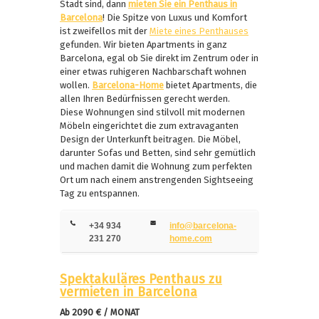
Stadt sind, dann
mieten Sie ein Penthaus in
Barcelona
! Die Spitze von Luxus und Komfort
ist zweifellos mit der
Miete eines Penthauses
gefunden. Wir bieten Apartments in ganz
Barcelona, egal ob Sie direkt im Zentrum oder in
einer etwas ruhigeren Nachbarschaft wohnen
wollen.
Barcelona-Home
bietet Apartments, die
allen Ihren Bedürfnissen gerecht werden.
Diese Wohnungen sind stilvoll mit modernen
Möbeln eingerichtet die zum extravaganten
Design der Unterkunft beitragen. Die Möbel,
darunter Sofas und Betten, sind sehr gemütlich
und machen damit die Wohnung zum perfekten
Ort um nach einem anstrengenden Sightseeing
Tag zu entspannen.
+34 934
info@barcelona-
231 270
home.com
Spektakuläres Penthaus zu
vermieten in Barcelona
Ab 2090 € / MONAT