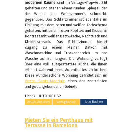
modernen Räume
sind im Vintage-Pop-Art Stil
gehalten und stehen einem runden Spiegel, der
die Wände des Wohnzimmers schmückt,
gegenüber. Das Schlafzimmer ist ebenfalls im
Einklang mit dem roten und weißen Farbschema
gehalten, mit einem roten Kopfteil und Kissen in
Kontrast mit weißer Bettwäsche, Nachttisch und
Kleiderschrank. Das Schlafzimmer bietet
Zugang zu einem kleinen Balkon mit
Waschmaschine und Trockenbereich um Ihre
Wäsche auf zu hängen. Die Wohnung verfügt
über eine voll ausgestattete Küche, die Ihnen
erlaubt während Ihres Aufenthaltes zu kochen.
Diese wunderschöne Wohnung befindet sich im
Viertel Sants-Montjuic
, eines der zentralsten
und gut angebundenen Gebiete.
Licenz: HUTB-001182
Mieten Sie ein Penthaus mit
Terrasse in Barcelona