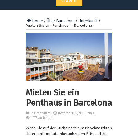
SEARCH
Home
/
Über Barcelona
/
Unterkunft
/
Mieten Sie ein Penthaus in Barcelona
Mieten Sie ein
Penthaus in Barcelona
in
Unterkunft
November 29, 2016
0
1,078 Ansichten
Wenn Sie auf der Suche nach einer hochwertigen
Unterkunft mit atemberaubenden Blick auf die