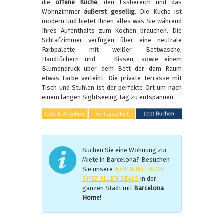
die
offene Küche
, den Essbereich und das
Wohnzimmer
äußerst gesellig
. Die Küche ist
modern und bietet Ihnen alles was Sie während
Ihres Aufenthalts zum Kochen brauchen. Die
Schlafzimmer verfügen über eine neutrale
Farbpalette mit weißer Bettwäsche,
Handtüchern und Kissen, sowie einem
Blumendruck über dem Bett der dem Raum
etwas Farbe verleiht. Die private Terrasse mit
Tisch und Stühlen ist der perfekte Ort um nach
einem langen Sightseeing Tag zu entspannen.
Suchen Sie eine Wohnung zur
Miete in Barcelona? Besuchen
Sie unsere
WOHNUNGEN MIT
SPEZIELLEN DEALS
in der
ganzen Stadt mit
Barcelona
Home
!