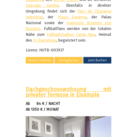
Sagrada Familia
. Ebenfalls in direkter
Umgebung findet sich der
Parc de l’Espanya
Industrial
, der
Plaza Espanya
, der Palau
Nacional sowie der
magische Brunnen von
Montjuic
. Fußballfans werden von der lokalen
Nähe zum
Fußballstadion Camp Nou
, Heimat
des
FC Barcelona
, begeistert sein.
Lizenz: HUTB-003937
Dachgeschosswohnung mit
privater Terrasse in Eixample
Ab 84 € / NACHT
Ab 1350 € / MONAT