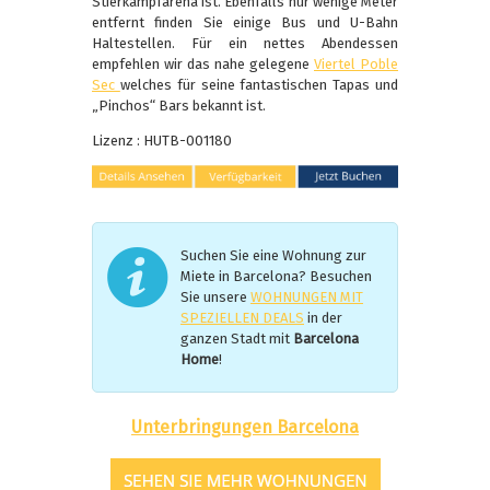
Stierkampfarena ist. Ebenfalls nur wenige Meter
entfernt finden Sie einige Bus und U-Bahn
Haltestellen. Für ein nettes Abendessen
empfehlen wir das nahe gelegene
Viertel Poble
Sec
welches für seine fantastischen Tapas und
„Pinchos“ Bars bekannt ist.
Lizenz : HUTB-001180
Suchen Sie eine Wohnung zur
Miete in Barcelona? Besuchen
Sie unsere
WOHNUNGEN MIT
SPEZIELLEN DEALS
in der
ganzen Stadt mit
Barcelona
Home
!
Unterbringungen Barcelona