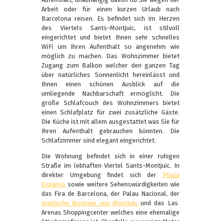
Arbeit oder für einen kurzen Urlaub nach
Barcelona reisen. Es befindet sich im Herzen
des Viertels Sants-Montjuic, ist stilvoll
eingerichtet und bietet Ihnen sehr schnelles
WiFi um Ihren Aufenthalt so angenehm wie
möglich zu machen. Das Wohnzimmer bietet
Zugang zum Balkon welcher den ganzen Tag
über natürliches Sonnenlicht hereinlässt und
Ihnen einen schönen Ausblick auf die
umliegende Nachbarschaft ermöglicht. Die
große Schlafcouch des Wohnzimmers bietet
einen Schlafplatz für zwei zusätzliche Gäste.
Die Küche ist mit allem ausgestattet was Sie für
Ihren Aufenthalt gebrauchen könnten. Die
Schlafzimmer sind elegant eingerichtet.
Die Wohnung befindet sich in einer ruhigen
Straße im lebhaften Viertel Sants-Montjuic. In
direkter Umgebung findet sich der
Plaza
Espanya
sowie weitere Sehenswürdigkeiten wie
das Fira de Barcelona, der Palau Nacional, der
magische Brunnen von Montjuic
und das Las
Arenas Shoppingcenter welches eine ehemalige