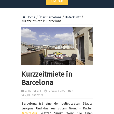
SEARCH
Home
/
Über Barcelona
/
Unterkunft
/
Kurzzeitmiete in Barcelona
Kurzzeitmiete in
Barcelona
in
Unterkunft
Februar 9, 2017
0
2,015 Ansichten
Barcelona ist eine der beliebtesten Städte
Europas. Und das aus gutem Grund – Kultur,
Architektur,
Wetter, Sport. Wenn Sie einen