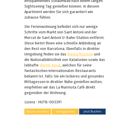
entspannendes Schaumbad nach einem langen
Sightseeing Tag genießen können. In diesem
Apartment werden Sie sich garantiert wie
zuhause fühlen.
Die Ferienwohnung befindet sich nur wenige
Schritte vom Markt von Sant Antoni und der
Mercat de Sant Antoni U-Bahn-Station entfernt.
Diese bietet Ihnen eine schnelle Anbindung an
den Rest von Barcelona. Ebenfalls in direkter
Umgebung finden sie das
Macba Museum
und
die Nationalbibliothek von Katalonien sowie das
lebhafte
Viertel Raval
, welches für seine
fantastischen internationalen Restaurants
bekannt ist. Falls Sie ein leckeres und gesundes
Mittagessen in direkter Nähe genießen wollen,
empfehlen wir das La Marmota Café direkt
gegenüber der Wohnung.
Lizenz : HUTB-003391