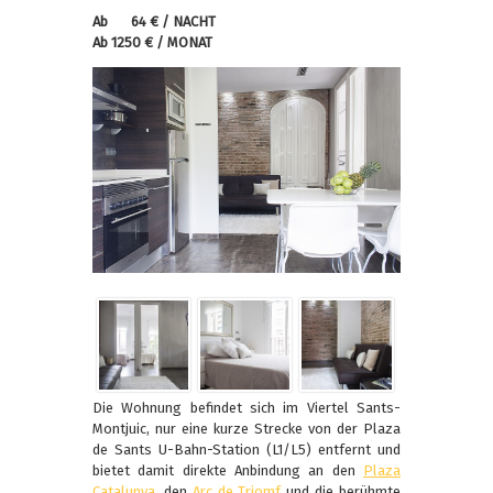
Ab 64 € / NACHT
Ab 1250 € / MONAT
Die Wohnung befindet sich im Viertel Sants-
Montjuic, nur eine kurze Strecke von der Plaza
de Sants U-Bahn-Station (L1/L5) entfernt und
bietet damit direkte Anbindung an den
Plaza
Catalunya
, den
Arc de Triomf
und die berühmte