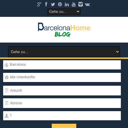
Barcelona
Alle Unterkünfte
1