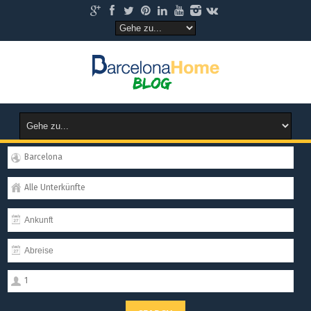
Barcelona
Alle Unterkünfte
1