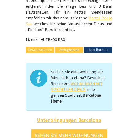
Stierkampfarena ist. Ebenfalls nur wenige Meter
entfernt finden Sie einige Bus und U-Bahn
Haltestellen. Für ein nettes Abendessen
empfehlen wir das nahe gelegene
Viertel Poble
Sec
welches für seine fantastischen Tapas und
„Pinchos“ Bars bekannt ist.
Lizenz : HUTB-001180
Suchen Sie eine Wohnung zur
Miete in Barcelona? Besuchen
Sie unsere
WOHNUNGEN MIT
SPEZIELLEN DEALS
in der
ganzen Stadt mit
Barcelona
Home
!
Unterbringungen Barcelona