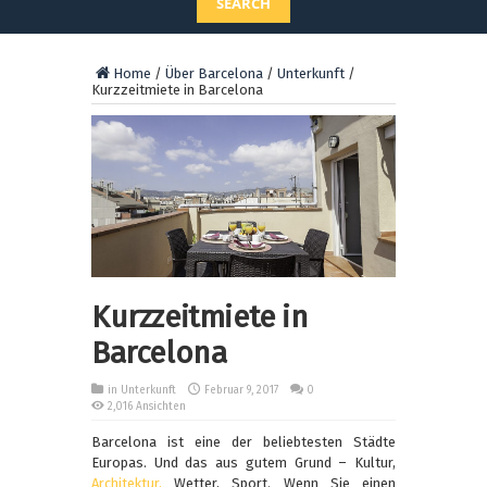
SEARCH
Home
/
Über Barcelona
/
Unterkunft
/
Kurzzeitmiete in Barcelona
Kurzzeitmiete in
Barcelona
in
Unterkunft
Februar 9, 2017
0
2,016 Ansichten
Barcelona ist eine der beliebtesten Städte
Europas. Und das aus gutem Grund – Kultur,
Architektur,
Wetter, Sport. Wenn Sie einen