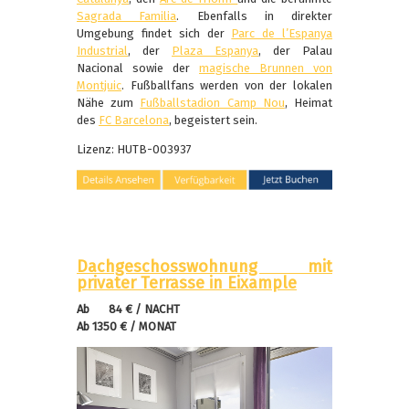
Sagrada Familia
. Ebenfalls in direkter
Umgebung findet sich der
Parc de l’Espanya
Industrial
, der
Plaza Espanya
, der Palau
Nacional sowie der
magische Brunnen von
Montjuic
. Fußballfans werden von der lokalen
Nähe zum
Fußballstadion Camp Nou
, Heimat
des
FC Barcelona
, begeistert sein.
Lizenz: HUTB-003937
Dachgeschosswohnung mit
privater Terrasse in Eixample
Ab 84 € / NACHT
Ab 1350 € / MONAT