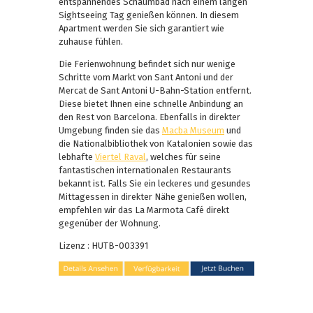
entspannendes Schaumbad nach einem langen
Sightseeing Tag genießen können. In diesem
Apartment werden Sie sich garantiert wie
zuhause fühlen.
Die Ferienwohnung befindet sich nur wenige
Schritte vom Markt von Sant Antoni und der
Mercat de Sant Antoni U-Bahn-Station entfernt.
Diese bietet Ihnen eine schnelle Anbindung an
den Rest von Barcelona. Ebenfalls in direkter
Umgebung finden sie das
Macba Museum
und
die Nationalbibliothek von Katalonien sowie das
lebhafte
Viertel Raval
, welches für seine
fantastischen internationalen Restaurants
bekannt ist. Falls Sie ein leckeres und gesundes
Mittagessen in direkter Nähe genießen wollen,
empfehlen wir das La Marmota Café direkt
gegenüber der Wohnung.
Lizenz : HUTB-003391