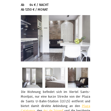
Ab 64 € / NACHT
Ab 1250 € / MONAT
Die Wohnung befindet sich im Viertel Sants-
Montjuic, nur eine kurze Strecke von der Plaza
de Sants U-Bahn-Station (L1/L5) entfernt und
bietet damit direkte Anbindung an den
Plaza
Catalunya
, den
Arc de Triomf
und die berühmte