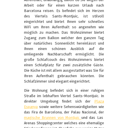
Arbeit oder für einen kurzen Urlaub nach
Barcelona reisen. Es befindet sich im Herzen
des Viertels Sants-Montjuic, ist stilvoll
eingerichtet und bietet Ihnen sehr schnelles
WiFi um Ihren Aufenthalt so angenehm wie
möglich zu machen. Das Wohnzimmer bietet
Zugang zum Balkon welcher den ganzen Tag
über natürliches Sonnenlicht hereinlässt und
Ihnen einen schönen Ausblick auf die
umliegende Nachbarschaft ermöglicht. Die
große Schlafcouch des Wohnzimmers bietet
einen Schlafplatz für zwei zusätzliche Gäste.
Die Küche ist mit allem ausgestattet was Sie für
Ihren Aufenthalt gebrauchen könnten. Die
Schlafzimmer sind elegant eingerichtet.
Die Wohnung befindet sich in einer ruhigen
Straße im lebhaften Viertel Sants-Montjuic. In
direkter Umgebung findet sich der
Plaza
Espanya
sowie weitere Sehenswürdigkeiten wie
das Fira de Barcelona, der Palau Nacional, der
magische Brunnen von Montjuic
und das Las
Arenas Shoppingcenter welches eine ehemalige