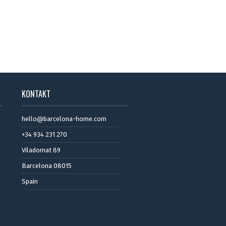
KONTAKT
hello@barcelona-home.com
+34 934 231 270
Viladomat 89
Barcelona 08015
Spain