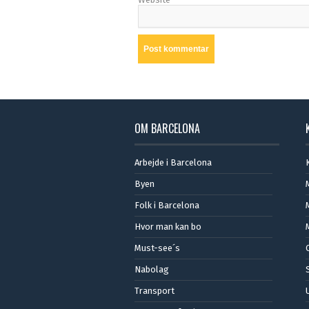
OM BARCELONA
Arbejde i Barcelona
Byen
Folk i Barcelona
Hvor man kan bo
Must-see´s
Nabolag
Transport