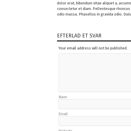
dolor erat, bibendum vitae aliquet a, accum
consectetur et diam. Pellentesque rhoncus v
odio massa. Phasellus in gravida odio. Duis 
EFTERLAD ET SVAR
Your email address will not be published.
Navn
Email
Website