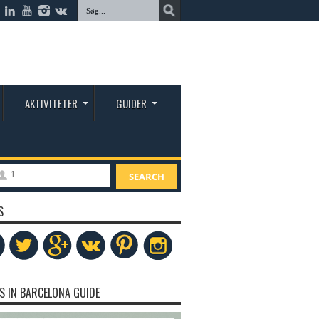
AKTIVITETER
GUIDER
1
SEARCH
S
S IN BARCELONA GUIDE