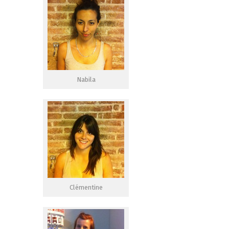
Nabila
Clémentine