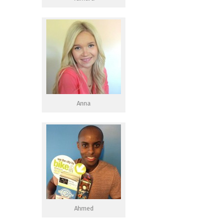
Anna
Ahmed