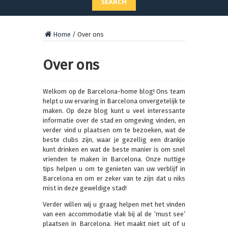
SEARCH
Home
/
Over ons
Over ons
Welkom op de Barcelona-home blog! Ons team
helpt u uw ervaring in Barcelona onvergetelijk te
maken. Op deze blog kunt u veel interessante
informatie over de stad en omgeving vinden, en
verder vind u plaatsen om te bezoeken, wat de
beste clubs zijn, waar je gezellig een drankje
kunt drinken en wat de beste manier is om snel
vrienden te maken in Barcelona. Onze nuttige
tips helpen u om te genieten van uw verblijf in
Barcelona en om er zeker van te zijn dat u niks
mist in deze geweldige stad!
Verder willen wij u graag helpen met het vinden
van een accommodatie vlak bij al de ‘must see’
plaatsen in Barcelona. Het maakt niet uit of u