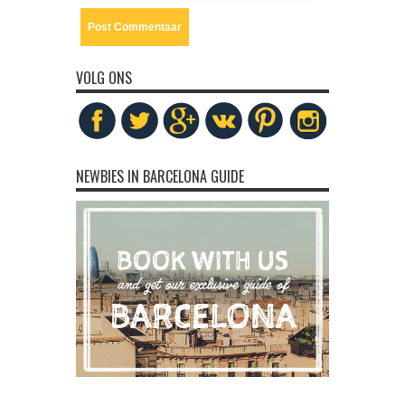
VOLG ONS
NEWBIES IN BARCELONA GUIDE