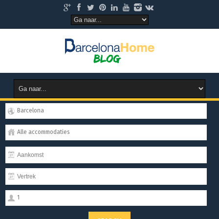
Barcelona
Alle accommodaties
1