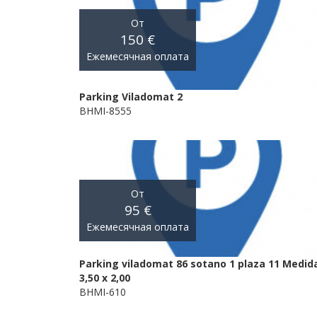
От
150 €
Ежемесячная оплата
Parking Viladomat 2
BHMI-8555
От
95 €
Ежемесячная оплата
Parking viladomat 86 sotano 1 plaza 11 Medid
3,50 x 2,00
BHMI-610