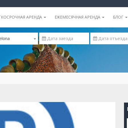
ТКОСРОЧНАЯ АРЕНДА
ЕЖЕМЕСЯЧНАЯ АРЕНДА
БЛОГ
elona