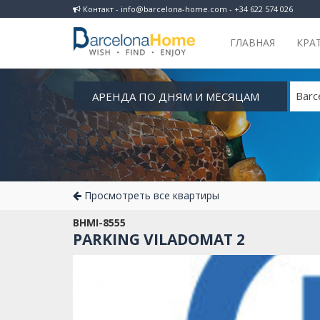
Контакт - info@barcelona-home.com - +34 622 574 026
ГЛАВНАЯ
КРА
АРЕНДА ПО ДНЯМ И МЕСЯЦАМ
Barc
Просмотреть все квартиры
BHMI-8555
PARKING VILADOMAT 2