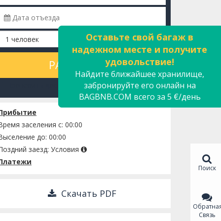
Оставьте свой багаж в
надежном месте и получите
удовольствие!
РАССЧИТАТЬ
Найдите ближайшее хранилище,
забронируйте его онлайн на
Проверить доступность
BAGBNB.COM всего за 5 €/день
Прибытие
Время заселения с: 00:00
Выселение до: 00:00
Поздний заезд:
Условия
Платежи
Поиск
Скачать PDF
Обратна
Связь