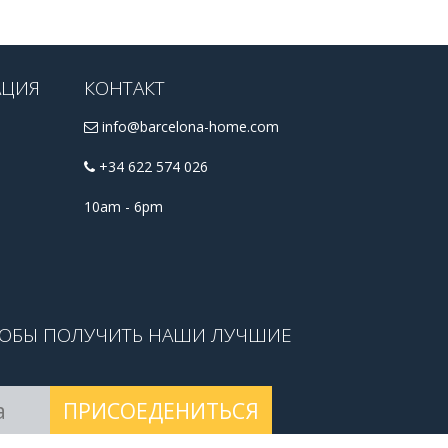
АЦИЯ
КОНТАКТ
info@barcelona-home.com
+34 622 574 026
10am - 6pm
ТОБЫ ПОЛУЧИТЬ НАШИ ЛУЧШИЕ
ПРИСОЕДЕНИТЬСЯ