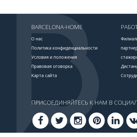
BARCELONA-HOME
РАБО
О нас
Филиал
Политика конфиденциальности
партне
Условия и положения
стажир
Правовая оговорка
Дистан
Карта сайта
Сотруд
ПРИСОЕДИНЯЙТЕСЬ К НАМ В СОЦИАЛ