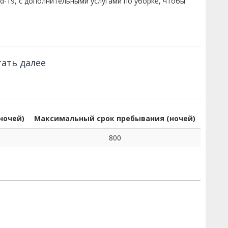
d-19, с дополнительными услугами по уборке, чтобы
ать далее
ночей)
Максимальный срок пребывания (ночей)
800