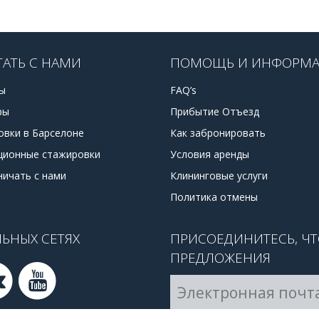
ТАТЬ С НАМИ
ПОМОЩЬ И ИНФОРМ
ы
FAQ’s
ры
Прибытие Отъезд
овки в Барселоне
Как забронировать
ционные стажировки
Условия аренды
ничать с нами
Клининговые услуги
Политика отмены
ЬНЫХ СЕТЯХ
ПРИСОЕДИНИТЕСЬ, Ч
ПРЕДЛОЖЕНИЯ