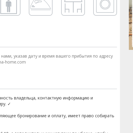
 нами, указав дату и время вашего прибытия по адресу
na-home.com
чность владельца, контактную информацию и
ру. ✓
вляющее бронирование и оплату, имеет право собирать