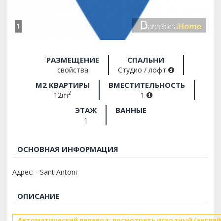
1
РАЗМЕЩЕНИЕ
СПАЛЬНИ
свойства
Студио / лофт
M2 КВАРТИРЫ
ВМЕСТИТЕЛЬНОСТЬ
2
12m
1
ЭТАЖ
ВАННЫЕ
1
ОСНОВНАЯ ИНФОРМАЦИЯ
Адрес: - Sant Antoni
ОПИСАНИЕ
Автоматический перевод: посмотреть исходный (англий