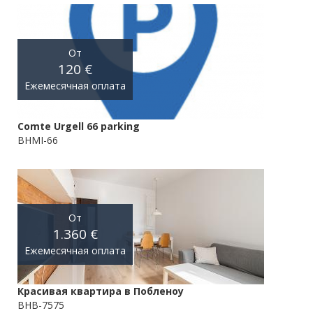
От
120 €
Ежемесячная оплата
Comte Urgell 66 parking
BHMI-66
От
1.360 €
Ежемесячная оплата
Красивая квартира в Побленоу
BHB-7575