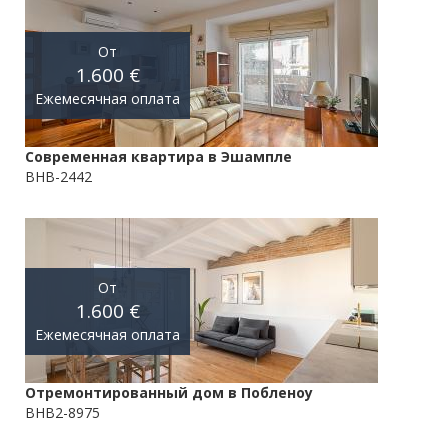
От
1.600 €
Ежемесячная оплата
Современная квартира в Эшампле
BHB-2442
От
1.600 €
Ежемесячная оплата
Отремонтированный дом в Побленоу
BHB2-8975