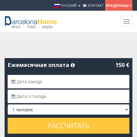
РУССКИЙ
☎ КОНТАКТ
ВЛАДЕЛЬЦЫ
Togg
navig
Ежемесячная оплата
150 €
РАССЧИТАТЬ