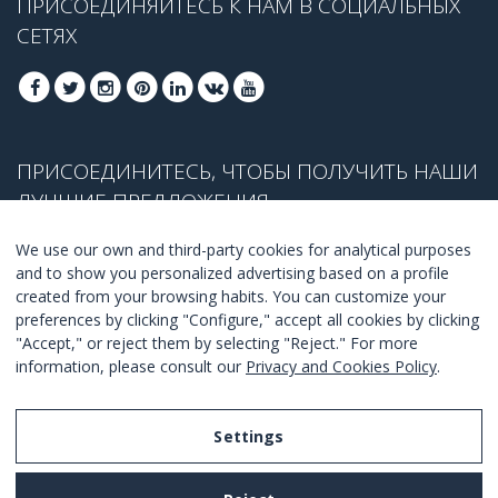
ПРИСОЕДИНЯЙТЕСЬ К НАМ В СОЦИАЛЬНЫХ
СЕТЯХ
ПРИСОЕДИНИТЕСЬ, ЧТОБЫ ПОЛУЧИТЬ НАШИ
ЛУЧШИЕ ПРЕДЛОЖЕНИЯ
We use our own and third-party cookies for analytical purposes
and to show you personalized advertising based on a profile
created from your browsing habits. You can customize your
ПРИСОЕДЕНИТЬСЯ
preferences by clicking "Configure," accept all cookies by clicking
"Accept," or reject them by selecting "Reject." For more
Я согласен с
правилами и условиями
.
information, please consult our
Privacy and Cookies Policy
.
Settings
Legal Notice