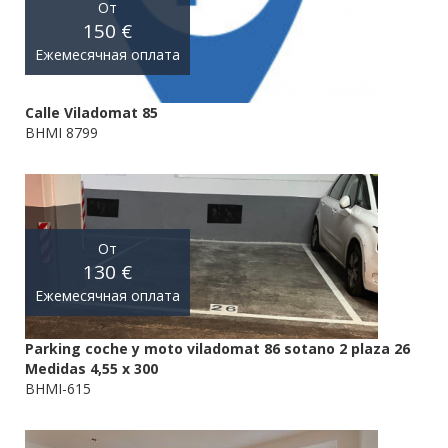
От
150 €
Ежемесячная оплата
Calle Viladomat 85
BHMI 8799
От
130 €
Ежемесячная оплата
Parking coche y moto viladomat 86 sotano 2 plaza 26
Medidas 4,55 x 300
BHMI-615