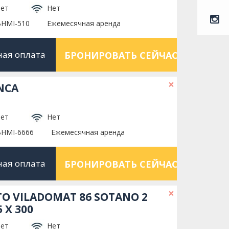
ет
Нет
BHMI-510
Ежемесячная аренда
ная оплата
БРОНИРОВАТЬ СЕЙЧАС
×
NCA
ет
Нет
BHMI-6666
Ежемесячная аренда
ная оплата
БРОНИРОВАТЬ СЕЙЧАС
×
TO VILADOMAT 86 SOTANO 2
 X 300
ет
Нет