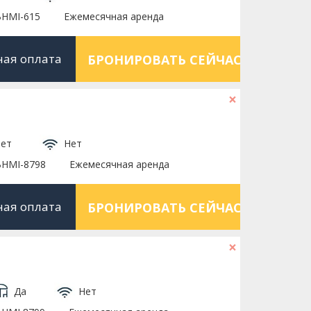
BHMI-615
Ежемесячная аренда
ная оплата
БРОНИРОВАТЬ СЕЙЧАС
×
ет
Нет
BHMI-8798
Ежемесячная аренда
ная оплата
БРОНИРОВАТЬ СЕЙЧАС
×
Да
Нет