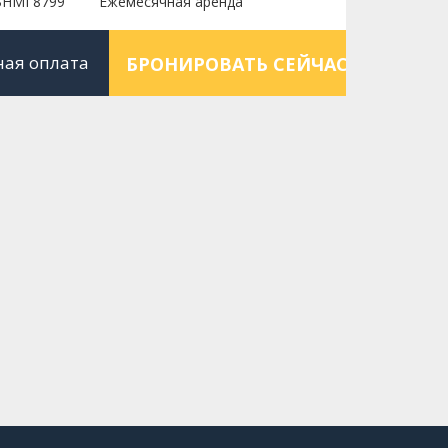
BHMI 8799
Ежемесячная аренда
ная оплата
БРОНИРОВАТЬ СЕЙЧАС