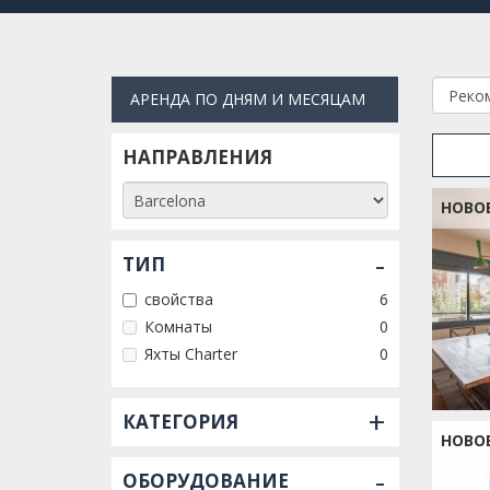
АРЕНДА ПО ДНЯМ И МЕСЯЦАМ
НАПРАВЛЕНИЯ
НОВО
-
ТИП
свойства
6
Комнаты
0
Яхты Charter
0
+
КАТЕГОРИЯ
НОВО
-
ОБОРУДОВАНИЕ