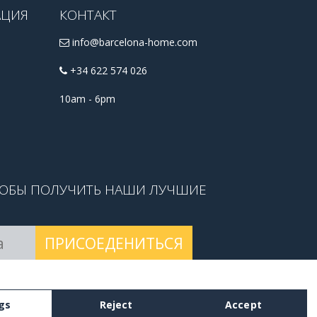
АЦИЯ
КОНТАКТ
info@barcelona-home.com
+34 622 574 026
10am - 6pm
ТОБЫ ПОЛУЧИТЬ НАШИ ЛУЧШИЕ
ПРИСОЕДЕНИТЬСЯ
 условиями
.
gs
Reject
Accept