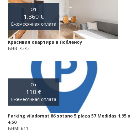
От
1.360 €
Ежемесячная оплата
Красивая квартира в Побленоу
BHB-7575
От
110 €
Ежемесячная оплата
Parking viladomat 86 sotano 5 plaza 57 Medidas 1,95 x
4,50
BHMI-611