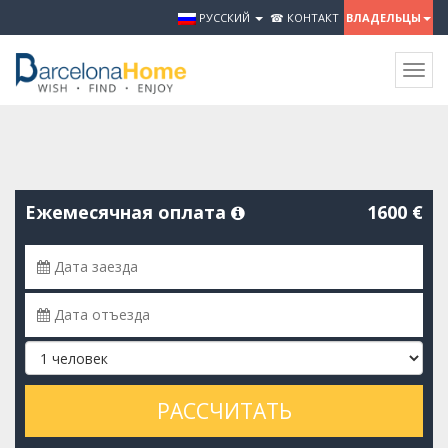
РУССКИЙ
☎ КОНТАКТ
ВЛАДЕЛЬЦЫ
Togg
navig
Ежемесячная оплата
1600 €
РАССЧИТАТЬ