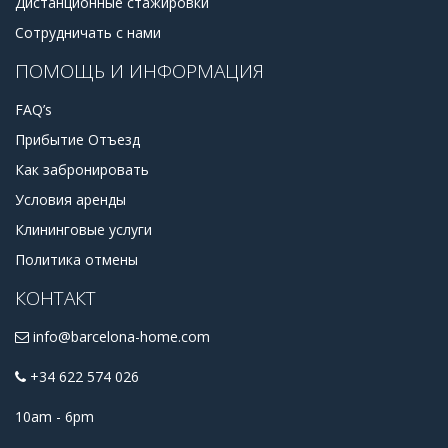
Дистанционные стажировки
Сотрудничать с нами
ПОМОЩЬ И ИНФОРМАЦИЯ
FAQ’s
Прибытие Отъезд
Как забронировать
Условия аренды
Клининговые услуги
Политика отмены
КОНТАКТ
info@barcelona-home.com
+34 622 574 026
10am - 6pm