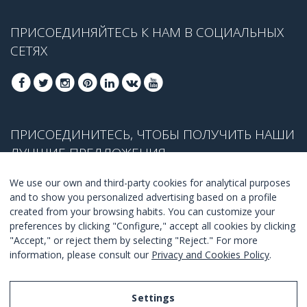
ПРИСОЕДИНЯЙТЕСЬ К НАМ В СОЦИАЛЬНЫХ
СЕТЯХ
ПРИСОЕДИНИТЕСЬ, ЧТОБЫ ПОЛУЧИТЬ НАШИ
ЛУЧШИЕ ПРЕДЛОЖЕНИЯ
We use our own and third-party cookies for analytical purposes
and to show you personalized advertising based on a profile
created from your browsing habits. You can customize your
ПРИСОЕДЕНИТЬСЯ
preferences by clicking "Configure," accept all cookies by clicking
"Accept," or reject them by selecting "Reject." For more
Я согласен с
правилами и условиями
.
information, please consult our
Privacy and Cookies Policy
.
Settings