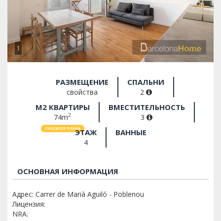
1
РАЗМЕЩЕНИЕ
СПАЛЬНИ
свойства
2
M2 КВАРТИРЫ
ВМЕСТИТЕЛЬНОСТЬ
2
74m
3
ПРОСМОТР ПЛАНА
ЭТАЖ
ВАННЫЕ
4
ОСНОВНАЯ ИНФОРМАЦИЯ
Адрес: Carrer de Marià Aguiló - Poblenou
Лицензия:
NRA: