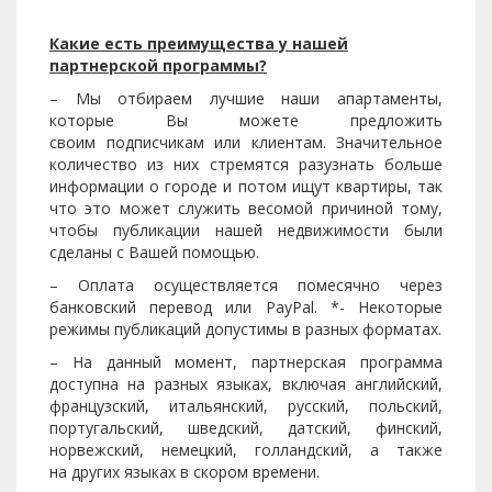
Какие есть преимущества у нашей
партнерской программы?
– Мы отбираем лучшие наши апартаменты,
которые Вы можете предложить
своим подписчикам или клиентам. Значительное
количество из них стремятся разузнать больше
информации о городе и потом ищут квартиры, так
что это может служить весомой причиной тому,
чтобы публикации нашей недвижимости были
сделаны с Вашей помощью.
– Оплата осуществляется помесячно через
банковский перевод или PayPal. *- Некоторые
режимы публикаций допустимы в разных форматах.
– На данный момент, партнерская программа
доступна на разных языках, включая английский,
французский, итальянский, русский, польский,
португальский, шведский, датский, финский,
норвежский, немецкий, голландский, а также
на других языках в скором времени.