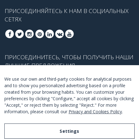
ПРИСОЕДИНЯЙТЕСЬ К НАМ В СОЦИАЛЬНЫХ
СЕТЯХ
ПРИСОЕДИНИТЕСЬ, ЧТОБЫ ПОЛУЧИТЬ НАШИ
ЛУЧШИЕ ПРЕДЛОЖЕНИЯ
We use our own and third-party cookies for analytical purposes
and to show you personalized advertising based on a profile
created from your browsing habits. You can customize your
ПРИСОЕДЕНИТЬСЯ
preferences by clicking "Configure," accept all cookies by clicking
"Accept," or reject them by selecting "Reject." For more
Я согласен с
правилами и условиями
.
information, please consult our
Privacy and Cookies Policy
.
Settings