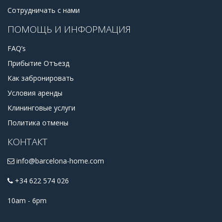
Сотрудничать с нами
ПОМОЩЬ И ИНФОРМАЦИЯ
FAQ’s
Прибытие Отъезд
Как забронировать
Условия аренды
Клининговые услуги
Политика отмены
КОНТАКТ
info@barcelona-home.com
+34 622 574 026
10am - 6pm