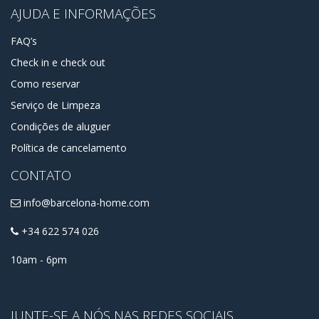
AJUDA E INFORMAÇÕES
FAQ’s
Check in e check out
Como reservar
Serviço de Limpeza
Condições de aluguer
Política de cancelamento
CONTATO
info@barcelona-home.com
+34 622 574 026
10am - 6pm
JUNTE-SE A NÓS NAS REDES SOCIAIS