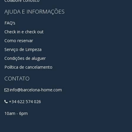
Colabore conosco
AJUDA E INFORMAÇÕES
FAQ’s
Check in e check out
Como reservar
Serviço de Limpeza
Condições de aluguer
Política de cancelamento
CONTATO
info@barcelona-home.com
+34 622 574 026
10am - 6pm