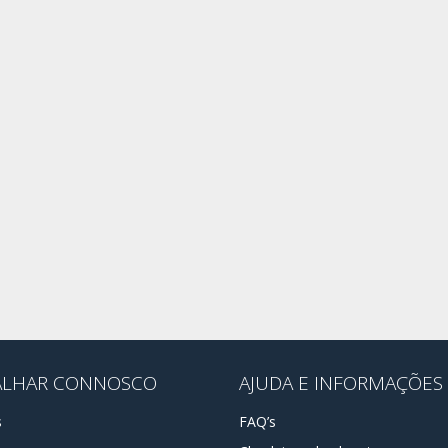
ALHAR CONNOSCO
AJUDA E INFORMAÇÕES
s
FAQ’s