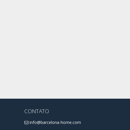
CONTATO
info@barcelona-home.com