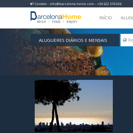
Contato - info@barcelona-home.com - +34 622 574 026
INÍCIO
ALUG
ALUGUERES DIÁRIOS E MENSAIS
 Re