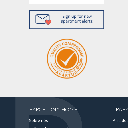
BARCELONA-HOME
TRAB
Sobre nós
Afiliado