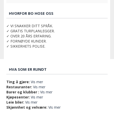
HVORFOR BO HOSE OSS
✓ VI SNAKKER DITT SPRÅK.
✓ GRATIS TURPLANLEGGER.
✓ OVER 20 ÅRS ERFARING.
✓ FORNØYDE KUNDER.
✓ SIKKERHETS POLISE.
HVA SOM ER RUNDT
Ting å gjøre:
Vis mer
Restauranter:
Vis mer
Barer og klubber :
Vis mer
Kjøpesenter:
Vis mer
Leie biler:
Vis mer
Skjønnhet og velvære:
Vis mer