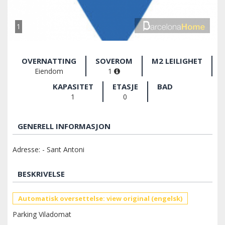
1
OVERNATTING
SOVEROM
M2 LEILIGHET
Eiendom
1
KAPASITET
ETASJE
BAD
1
0
GENERELL INFORMASJON
Adresse: - Sant Antoni
BESKRIVELSE
Automatisk oversettelse: view original (engelsk)
Parking Viladomat