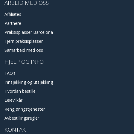
ARBEID MED OSS
Affiliates
Partnere
Praksisplasser Barcelona
Fjern praksisplasser
Samarbeid med oss
HJELP OG INFO
FAQ’s
Innsjekking og utsjekking
Hvordan bestille
Leievilkår
Rengjøringstjenester
Avbestillingsregler
KONTAKT