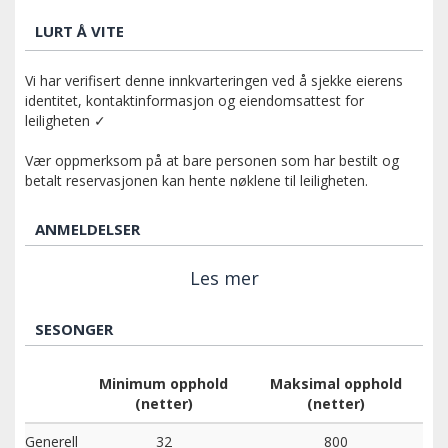
LURT Å VITE
Vi har verifisert denne innkvarteringen ved å sjekke eierens
identitet, kontaktinformasjon og eiendomsattest for
leiligheten ✓
Vær oppmerksom på at bare personen som har bestilt og
betalt reservasjonen kan hente nøklene til leiligheten.
ANMELDELSER
Les mer
SESONGER
Minimum opphold
Maksimal opphold
(netter)
(netter)
Generell
32
800