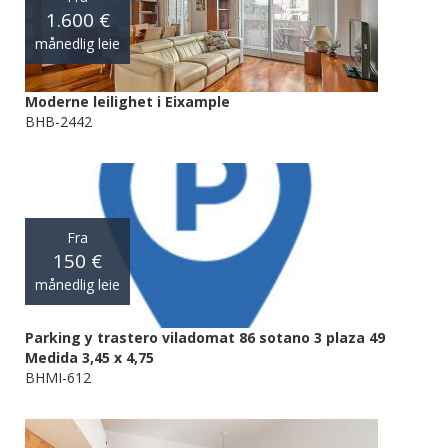
1.600 €
månedlig leie
Moderne leilighet i Eixample
BHB-2442
Fra
150 €
månedlig leie
Parking y trastero viladomat 86 sotano 3 plaza 49
Medida 3,45 x 4,75
BHMI-612