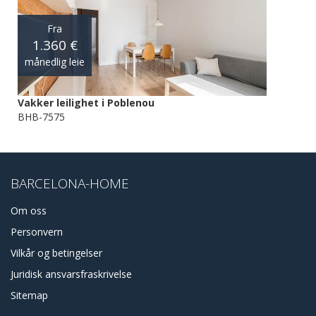
Fra
1.360 €
månedlig leie
Vakker leilighet i Poblenou
BHB-7575
BARCELONA-HOME
Om oss
Personvern
Vilkår og betingelser
Juridisk ansvarsfraskrivelse
Sitemap