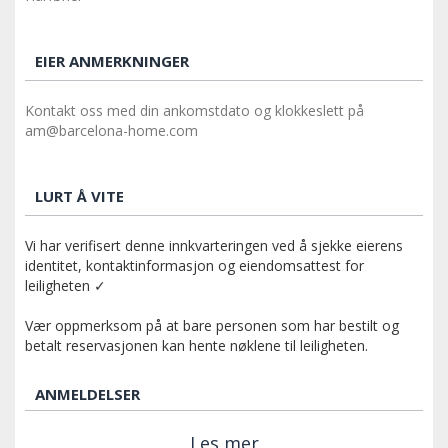
EIER ANMERKNINGER
Kontakt oss med din ankomstdato og klokkeslett på
am@barcelona-home.com
LURT Å VITE
Vi har verifisert denne innkvarteringen ved å sjekke eierens
identitet, kontaktinformasjon og eiendomsattest for
leiligheten ✓
Vær oppmerksom på at bare personen som har bestilt og
betalt reservasjonen kan hente nøklene til leiligheten.
ANMELDELSER
Les mer