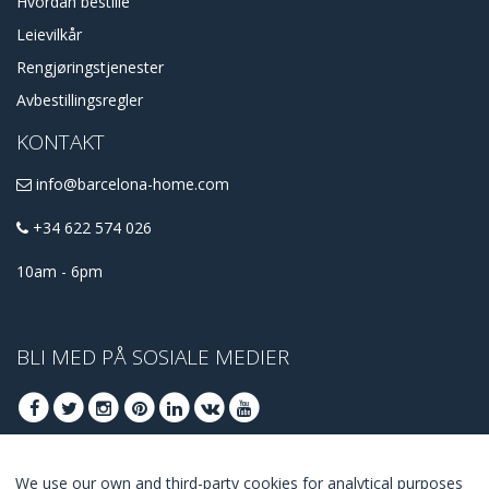
Hvordan bestille
Leievilkår
Rengjøringstjenester
Avbestillingsregler
KONTAKT
info@barcelona-home.com
+34 622 574 026
10am - 6pm
BLI MED PÅ SOSIALE MEDIER
We use our own and third-party cookies for analytical purposes