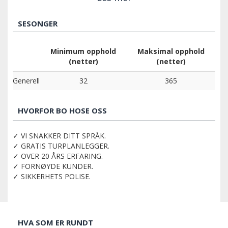
SESONGER
Minimum opphold
Maksimal opphold
(netter)
(netter)
Generell
32
365
HVORFOR BO HOSE OSS
✓ VI SNAKKER DITT SPRÅK.
✓ GRATIS TURPLANLEGGER.
✓ OVER 20 ÅRS ERFARING.
✓ FORNØYDE KUNDER.
✓ SIKKERHETS POLISE.
HVA SOM ER RUNDT