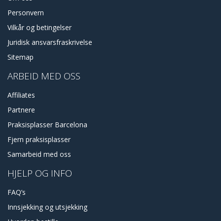
Personvern
Vilkår og betingelser
Juridisk ansvarsfraskrivelse
Sitemap
ARBEID MED OSS
Affiliates
Partnere
Praksisplasser Barcelona
Fjern praksisplasser
Samarbeid med oss
HJELP OG INFO
FAQ’s
Innsjekking og utsjekking