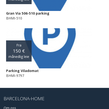
Gran Via 506-510 parking
BHMI-510
Fra
150 €
månedlig leie
Parking Viladomat
BHMI-9797
BARCELONA-HOME
Om oss