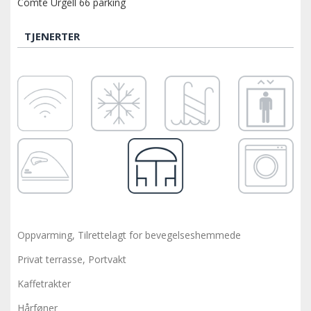
Comte Urgell 66 parking
TJENERTER
Oppvarming, Tilrettelagt for bevegelseshemmede
Privat terrasse, Portvakt
Kaffetrakter
Hårføner