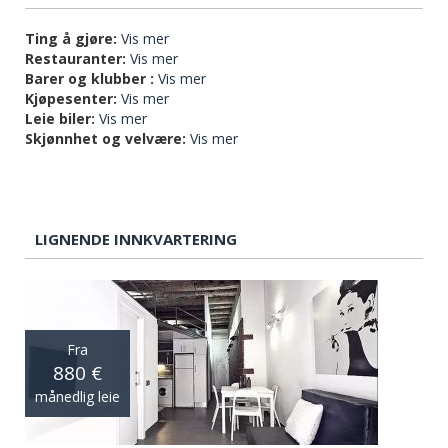
Ting å gjøre:
Vis mer
Restauranter:
Vis mer
Barer og klubber :
Vis mer
Kjøpesenter:
Vis mer
Leie biler:
Vis mer
Skjønnhet og velvære:
Vis mer
LIGNENDE INNKVARTERING
Fra
880 €
månedlig leie