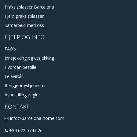
Praksisplasser Barcelona
Fjern praksisplasser
Samarbeid med oss
HJELP OG INFO
FAQ’s
Innsjekking og utsjekking
Hvordan bestille
Leievilkår
Rengjøringstjenester
Avbestillingsregler
KONTAKT
info@barcelona-home.com
+34 622 574 026