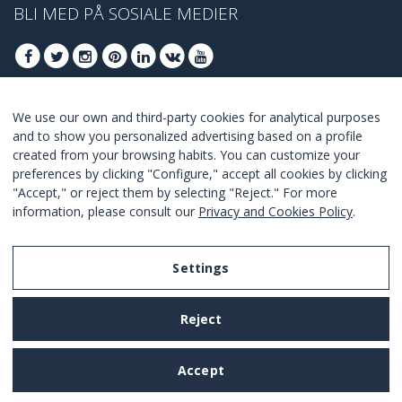
BLI MED PÅ SOSIALE MEDIER
We use our own and third-party cookies for analytical purposes
BLI MED FOR Å FÅ VÅRE BESTE TILBUDENE
and to show you personalized advertising based on a profile
created from your browsing habits. You can customize your
ABONNER
preferences by clicking "Configure," accept all cookies by clicking
"Accept," or reject them by selecting "Reject." For more
I Agree with the
terms and conditions
.
information, please consult our
Privacy and Cookies Policy
.
Settings
Legal Notice
Reject
Privacy and Cookies Policy
Terms and Conditions of Use
Accept
Settings