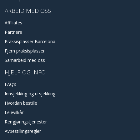
ARBEID MED OSS
Affiliates
Partnere
Praksisplasser Barcelona
Fjern praksisplasser
Samarbeid med oss
HJELP OG INFO
FAQ’s
Innsjekking og utsjekking
Hvordan bestille
Leievilkår
Rengjøringstjenester
Avbestillingsregler