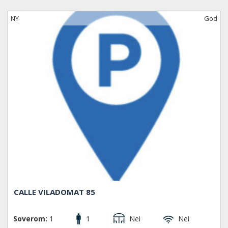
NY
God
CALLE VILADOMAT 85
Soverom:
1
1
Nei
Nei