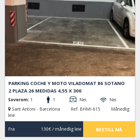
PARKING COCHE Y MOTO VILADOMAT 86 SOTANO
2 PLAZA 26 MEDIDAS 4,55 X 300
Soverom:
1
1
Nei
Nei
Sant Antoni - Barcelona
Ref. BHMI-615
Månedlig
leie
Fra
130€
/ månedlig leie
BESTILL NÅ