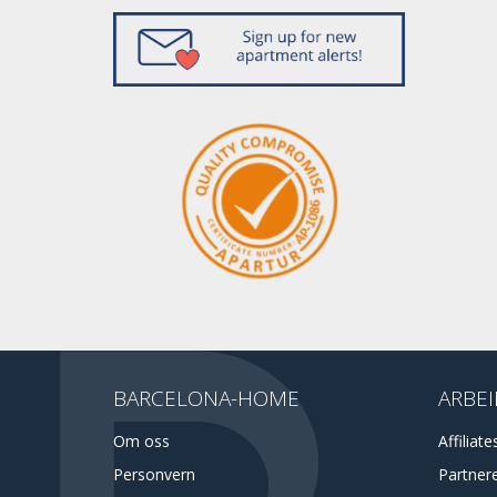
BARCELONA-HOME
ARBEI
Om oss
Affiliate
Personvern
Partner