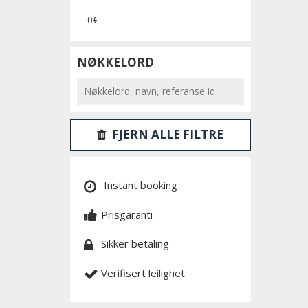
0€
NØKKELORD
FJERN ALLE FILTRE
Instant booking
Prisgaranti
Sikker betaling
Verifisert leilighet