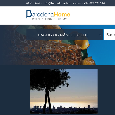
Kontakt - info@barcelona-home.com - +34 622 574 026
DAGLIG OG MÅNEDLIG LEIE
Barc