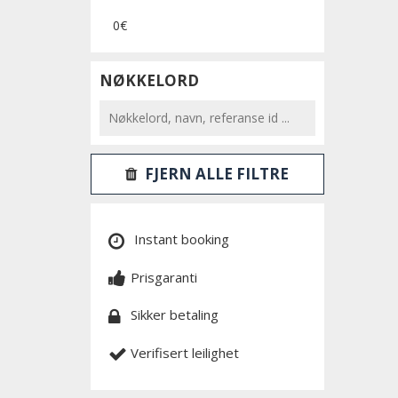
0€
NØKKELORD
FJERN ALLE FILTRE
Instant booking
Prisgaranti
Sikker betaling
Verifisert leilighet