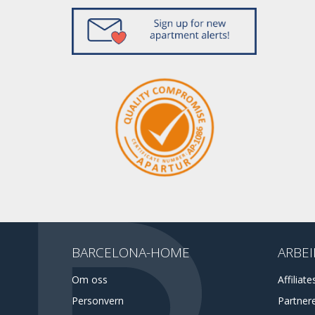
BARCELONA-HOME
ARBEI
Om oss
Affiliate
Personvern
Partner