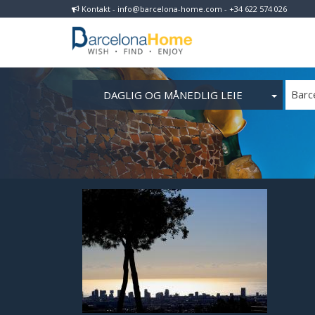
Kontakt - info@barcelona-home.com - +34 622 574 026
DAGLIG OG MÅNEDLIG LEIE
Barc