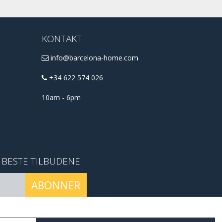
KONTAKT
info@barcelona-home.com
+34 622 574 026
10am - 6pm
E BESTE TILBUDENE
ABONNER
conditions
.