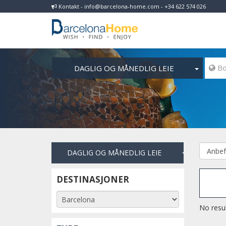
Kontakt - info@barcelona-home.com - +34 622 574 026
DAGLIG OG MÅNEDLIG LEIE
 Bo
DAGLIG OG MÅNEDLIG LEIE
DESTINASJONER
No resul