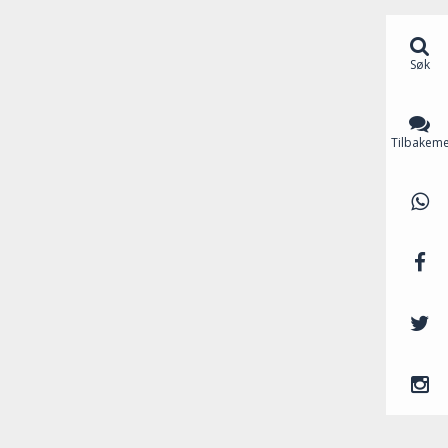
Søk
Tilbakeme