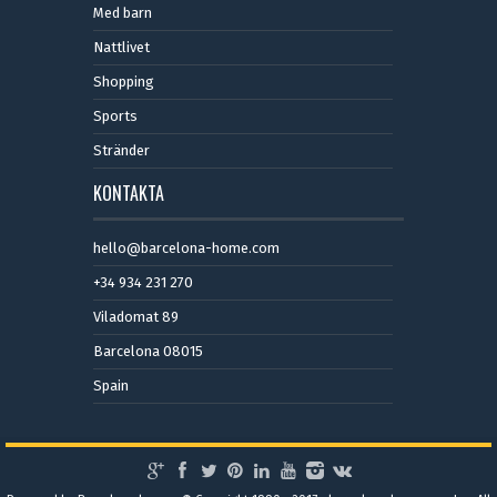
Med barn
Nattlivet
Shopping
Sports
Stränder
KONTAKTA
hello@barcelona-home.com
+34 934 231 270
Viladomat 89
Barcelona 08015
Spain