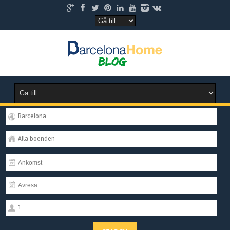
Barcelona
Alla boenden
1