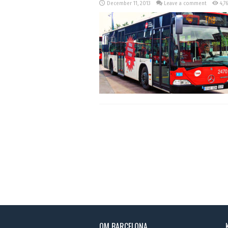
December 11, 2013
Leave a comment
4,7
OM BARCELONA