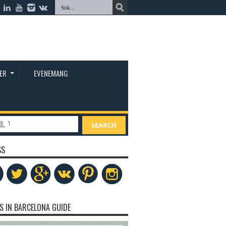
ER
EVENEMANG
1
SEARCH
SS
S IN BARCELONA GUIDE