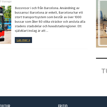
61 Visningar
Bussresor i och från Barcelona. Användning av
bussarna i Barcelona är enkelt, Barcelona har ett
stort transportsystem som består av över 1000
bussar som åker 80 olika sträckor och ansluta alla
stadens stadsdelar och huvudstadsregioner. Ett
självklart inslag är att ...
Läs mer »
KULTUR
FRITID