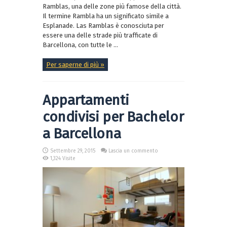
Ramblas, una delle zone più famose della città.
Il termine Rambla ha un significato simile a
Esplanade. Las Ramblas è conosciuta per
essere una delle strade più trafficate di
Barcellona, con tutte le ...
Per saperne di più »
Appartamenti
condivisi per Bachelor
a Barcellona
Settembre 29, 2015
Lascia un commento
1,324 Visite