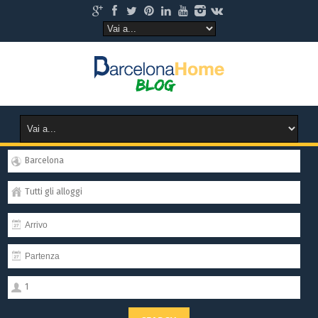
Barcelona
Tutti gli alloggi
1