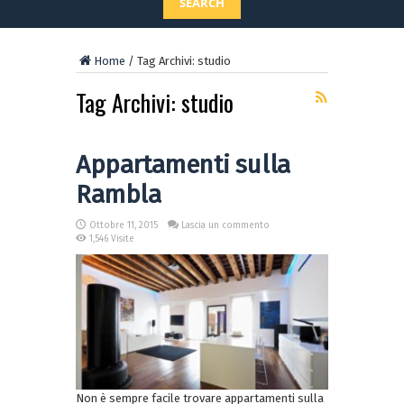
SEARCH
Home
/
Tag Archivi: studio
Tag Archivi:
studio
Appartamenti sulla
Rambla
Ottobre 11, 2015
Lascia un commento
1,546 Visite
Non è sempre facile trovare appartamenti sulla