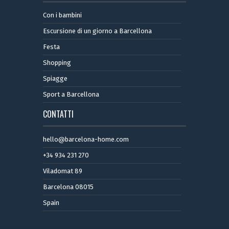
Con i bambini
Escursione di un giorno a Barcellona
Festa
Shopping
Spiagge
Sport a Barcellona
CONTATTI
hello@barcelona-home.com
+34 934 231 270
Viladomat 89
Barcelona 08015
Spain