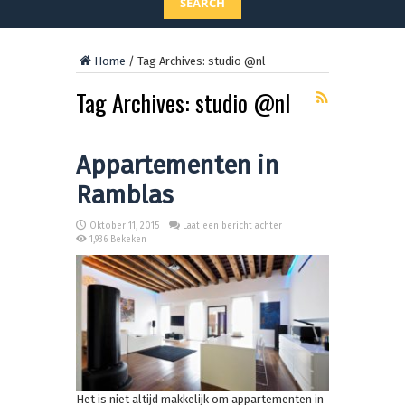
SEARCH
Home
/
Tag Archives: studio @nl
Tag Archives:
studio @nl
Appartementen in
Ramblas
Oktober 11, 2015
Laat een bericht achter
1,936 Bekeken
Het is niet altijd makkelijk om appartementen in