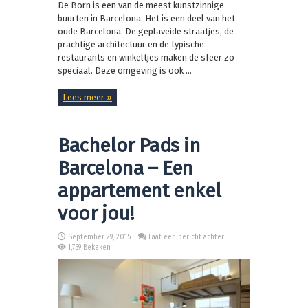
De Born is een van de meest kunstzinnige
buurten in Barcelona. Het is een deel van het
oude Barcelona. De geplaveide straatjes, de
prachtige architectuur en de typische
restaurants en winkeltjes maken de sfeer zo
speciaal. Deze omgeving is ook ...
Lees meer »
Bachelor Pads in
Barcelona – Een
appartement enkel
voor jou!
September 29, 2015
Laat een bericht achter
1,759 Bekeken