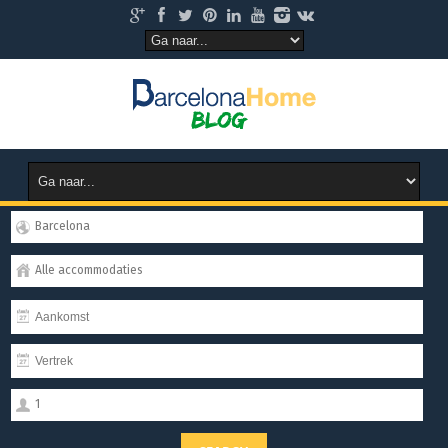
Barcelona
Alle accommodaties
1