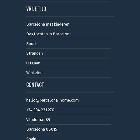
VRIJE TIJD
Barcelona met kinderen
Dagtochten in Barcelona
Sport
Stranden
Uitgaan
Winkelen
CONTACT
hello@barcelona-home.com
+34 934 231 270
Viladomat 89
Barcelona 08015
Spain