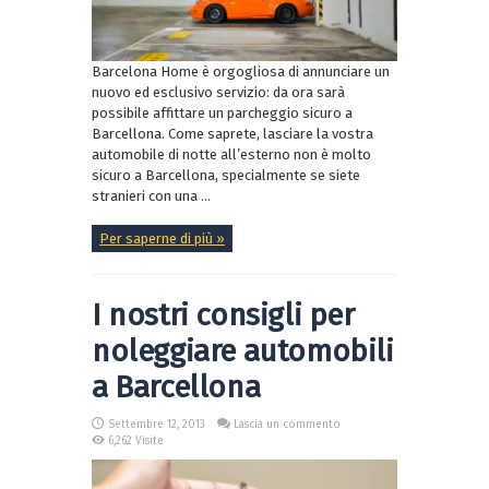
Barcelona Home è orgogliosa di annunciare un
nuovo ed esclusivo servizio: da ora sarà
possibile affittare un parcheggio sicuro a
Barcellona. Come saprete, lasciare la vostra
automobile di notte all’esterno non è molto
sicuro a Barcellona, specialmente se siete
stranieri con una ...
Per saperne di più »
I nostri consigli per
noleggiare automobili
a Barcellona
Settembre 12, 2013
Lascia un commento
6,262 Visite