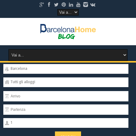
Barcelona
Tutti gli alloggi
1