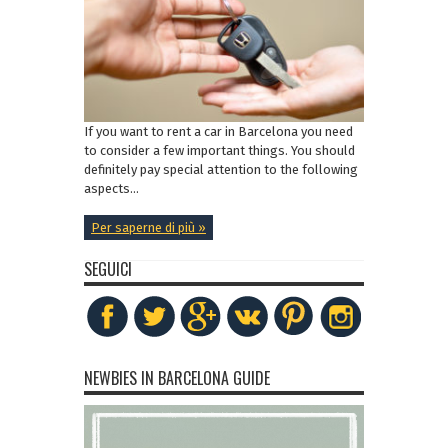
If you want to rent a car in Barcelona you need
to consider a few important things. You should
definitely pay special attention to the following
aspects...
Per saperne di più »
SEGUICI
NEWBIES IN BARCELONA GUIDE