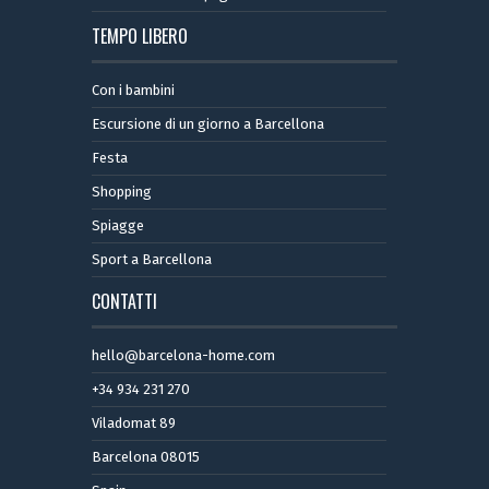
TEMPO LIBERO
Con i bambini
Escursione di un giorno a Barcellona
Festa
Shopping
Spiagge
Sport a Barcellona
CONTATTI
hello@barcelona-home.com
+34 934 231 270
Viladomat 89
Barcelona 08015