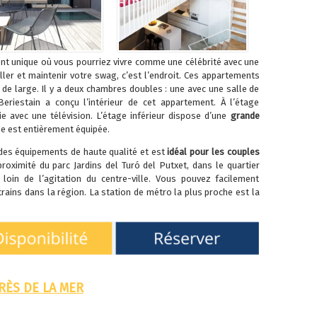
nt unique où vous pourriez vivre comme une célébrité avec une
ller et maintenir votre swag, c’est l’endroit. Ces appartements
de large. Il y a deux chambres doubles : une avec une salle de
Beriestain a conçu l’intérieur de cet appartement. À l’étage
vie avec une télévision. L’étage inférieur dispose d’une
grande
ne est entièrement équipée.
 des équipements de haute qualité et est
idéal pour les couples
proximité du parc Jardins del Turó del Putxet, dans le quartier
 loin de l’agitation du centre-ville. Vous pouvez facilement
rains dans la région. La station de métro la plus proche est la
RÈS DE LA MER