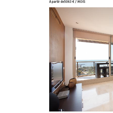
À partir de5063 € / MOIS