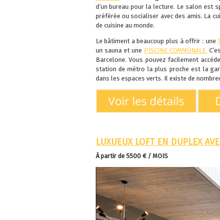
d’un bureau pour la lecture. Le salon est s
préférée ou socialiser avec des amis. La c
de cuisine au monde.
Le bâtiment a beaucoup plus à offrir : une
un sauna et une
PISCINE COMMUNALE.
C’es
Barcelone. Vous pouvez facilement accéder
station de métro la plus proche est la ga
dans les espaces verts. Il existe de nombre
LUXUEUX LOFT EN DUPLEX AVE
À partir de
5500 € / MOIS