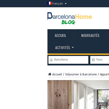
Français
ACCUEIL
NOUVEAUTÉS
ACTIVITÉS
Barcelona
Tous
Accueil
/
Séjourner à Barcelone
/
Appart