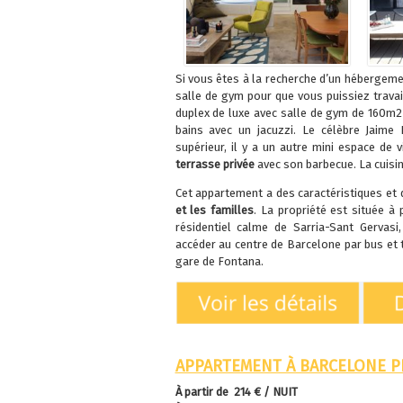
Si vous êtes à la recherche d’un hébergeme
salle de gym pour que vous puissiez travai
duplex de luxe avec salle de gym de 160m2 
bains avec un jacuzzi. Le célèbre Jaime 
supérieur, il y a un autre mini espace de 
terrasse privée
avec son barbecue. La cuisi
Cet appartement a des caractéristiques et
et les familles
. La propriété est située à 
résidentiel calme de Sarria-Sant Gervasi,
accéder au centre de Barcelone par bus et t
gare de Fontana.
APPARTEMENT À BARCELONE P
À partir de 214 € / NUIT