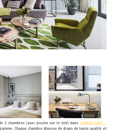
de 3 chambres (avec piscine sur le toit) dans
SARRIA-SANT –
de gamme. Chaque chambre dispose de draps de haute qualité et