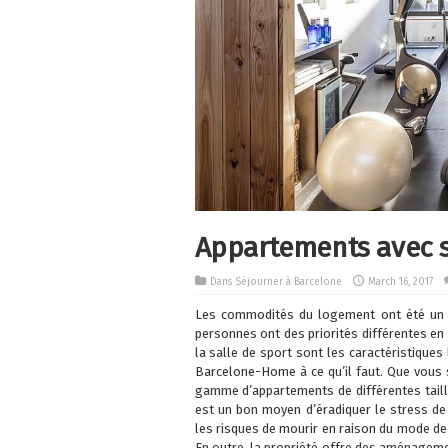
Appartements avec s
Dans
Séjourner à Barcelone
March 16, 2017
Les commodités du logement ont été un mo
personnes ont des priorités différentes en
la salle de sport sont les caractéristique
Barcelone-Home à ce qu’il faut. Que vous
gamme d’appartements de différentes taille
est un bon moyen d’éradiquer le stress de
les risques de mourir en raison du mode de 
En outre, la propriété offre des aménageme