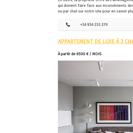
qui doivent faire face aux inconvénients d
ou par chat sur notre site pour en savoir pl
+34 934 231 270
APPARTEMENT DE LUXE À 3 CHA
À partir de
6500 € / MOIS