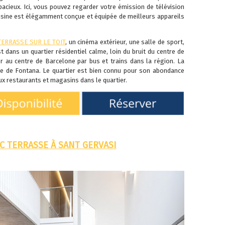
pacieux. Ici, vous pouvez regarder votre émission de télévision
uisine est élégamment conçue et équipée de meilleurs appareils
TERRASSE SUR LE TOIT
, un cinéma extérieur, une salle de sport,
t dans un quartier résidentiel calme, loin du bruit du centre de
 au centre de Barcelone par bus et trains dans la région. La
re de Fontana. Le quartier est bien connu pour son abondance
ux restaurants et magasins dans le quartier.
C TERRASSE À SANT GERVASI