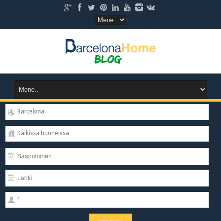
Barcelona
Kaikissa huoneissa
1