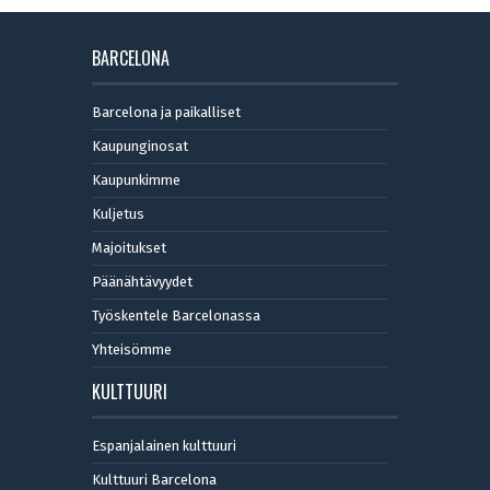
BARCELONA
Barcelona ja paikalliset
Kaupunginosat
Kaupunkimme
Kuljetus
Majoitukset
Päänähtävyydet
Työskentele Barcelonassa
Yhteisömme
KULTTUURI
Espanjalainen kulttuuri
Kulttuuri Barcelona