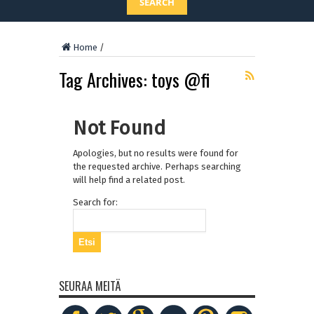
SEARCH
Home
/
Tag Archives:
toys @fi
Not Found
Apologies, but no results were found for
the requested archive. Perhaps searching
will help find a related post.
Search for:
SEURAA MEITÄ