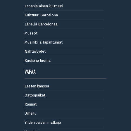
Espanjalainen kulttuuri
Kulttuuri Barcelona
Lähellä Barcelonaa
Museot
Musiikki ja Tapahtumat
Nähtävyydet
Ruoka ja Juoma
VAPAA
Lasten kanssa
Ostospaikat
Rannat
Urheilu
Yhden päivän matkoja