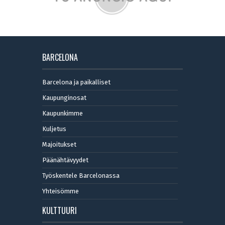
BARCELONA
Barcelona ja paikalliset
Kaupunginosat
Kaupunkimme
Kuljetus
Majoitukset
Päänähtävyydet
Työskentele Barcelonassa
Yhteisömme
KULTTUURI