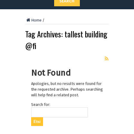
SEARCH
Home
/
Tag Archives:
tallest building
@fi
Not Found
Apologies, but no results were found for
the requested archive. Perhaps searching
will help find a related post.
Search for: