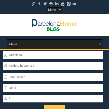
Barcelona
Kaikissa huoneissa
1