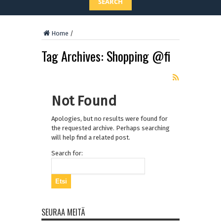
SEARCH
Home
/
Tag Archives:
Shopping @fi
Not Found
Apologies, but no results were found for
the requested archive. Perhaps searching
will help find a related post.
Search for:
SEURAA MEITÄ