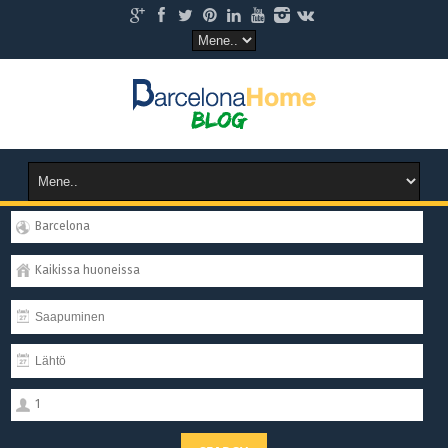
Barcelona
Kaikissa huoneissa
1