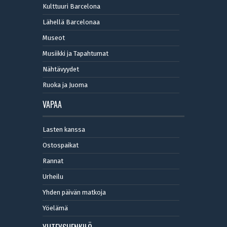
Kulttuuri Barcelona
Lähellä Barcelonaa
Museot
Musiikki ja Tapahtumat
Nähtävyydet
Ruoka ja Juoma
VAPAA
Lasten kanssa
Ostospaikat
Rannat
Urheilu
Yhden päivän matkoja
Yöelämä