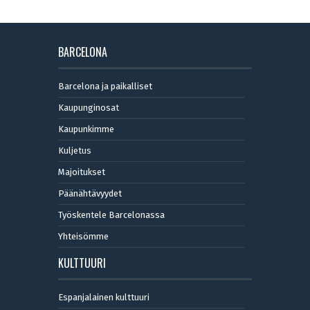
BARCELONA
Barcelona ja paikalliset
Kaupunginosat
Kaupunkimme
Kuljetus
Majoitukset
Päänähtävyydet
Työskentele Barcelonassa
Yhteisömme
KULTTUURI
Espanjalainen kulttuuri