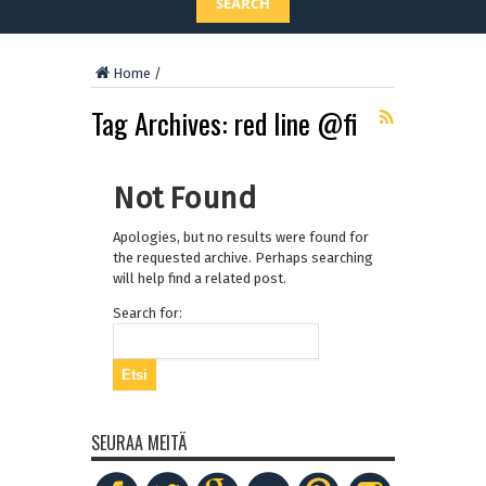
SEARCH
Home
/
Tag Archives:
red line @fi
Not Found
Apologies, but no results were found for
the requested archive. Perhaps searching
will help find a related post.
Search for:
SEURAA MEITÄ