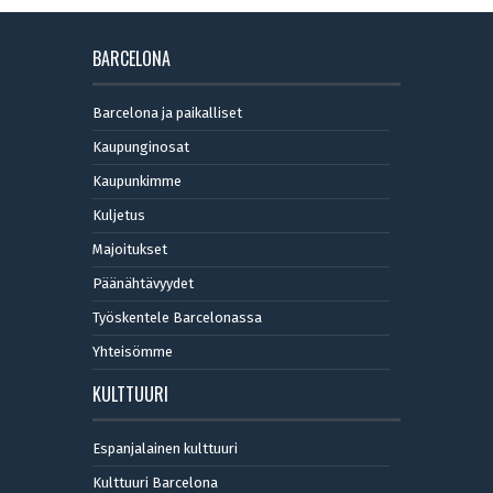
BARCELONA
Barcelona ja paikalliset
Kaupunginosat
Kaupunkimme
Kuljetus
Majoitukset
Päänähtävyydet
Työskentele Barcelonassa
Yhteisömme
KULTTUURI
Espanjalainen kulttuuri
Kulttuuri Barcelona