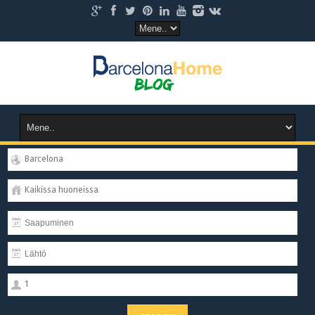
Barcelona
Kaikissa huoneissa
1