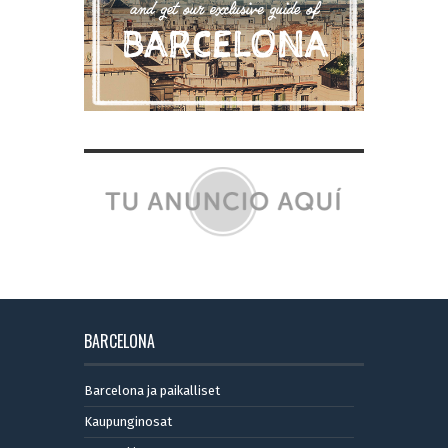
BARCELONA
Barcelona ja paikalliset
Kaupunginosat