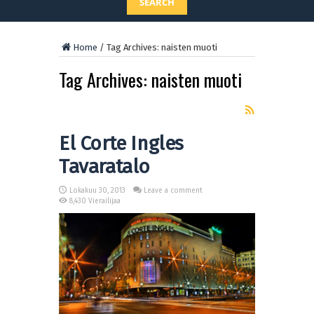
SEARCH
Home
/
Tag Archives: naisten muoti
Tag Archives:
naisten muoti
El Corte Ingles
Tavaratalo
Lokakuu 30, 2013
Leave a comment
8,430 Vierailijaa