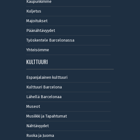
Kaupunkimme
Kuljetus
Majoitukset
Päänähtävyydet
Työskentele Barcelonassa
Yhteisömme
KULTTUURI
Espanjalainen kulttuuri
Kulttuuri Barcelona
Lähellä Barcelonaa
Museot
Musiikki ja Tapahtumat
Nähtävyydet
Ruoka ja Juoma