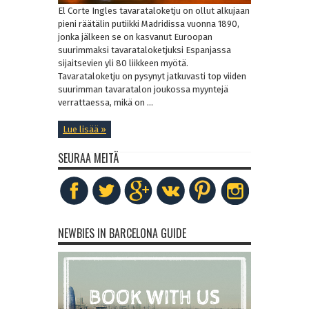
El Corte Ingles tavarataloketju on ollut alkujaan
pieni räätälin putiikki Madridissa vuonna 1890,
jonka jälkeen se on kasvanut Euroopan
suurimmaksi tavarataloketjuksi Espanjassa
sijaitsevien yli 80 liikkeen myötä.
Tavarataloketju on pysynyt jatkuvasti top viiden
suurimman tavaratalon joukossa myyntejä
verrattaessa, mikä on ...
Lue lisää »
SEURAA MEITÄ
NEWBIES IN BARCELONA GUIDE