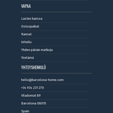
VAPAA
Lasten kanssa
Ostospaikat
Rannat
Urheilu
Yhden päivän matkoja
Yöelämä
YHTEYSHENKILÖ
hello@barcelona-home.com
+34 934 231 270
Viladomat 89
Barcelona 08015
Spain