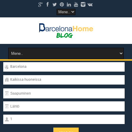
Barcelona
Kaikissa huoneissa
1