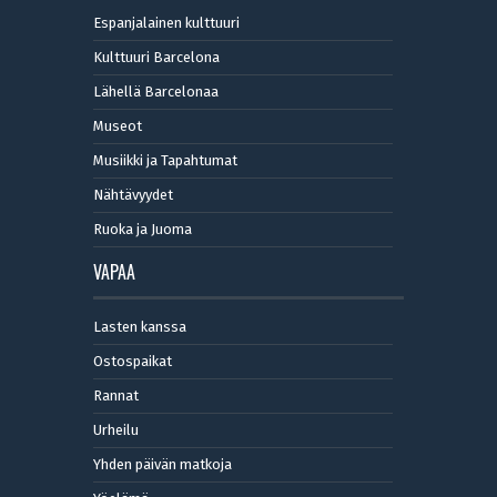
Espanjalainen kulttuuri
Kulttuuri Barcelona
Lähellä Barcelonaa
Museot
Musiikki ja Tapahtumat
Nähtävyydet
Ruoka ja Juoma
VAPAA
Lasten kanssa
Ostospaikat
Rannat
Urheilu
Yhden päivän matkoja