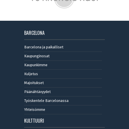
BARCELONA
Barcelona ja paikalliset
Kaupunginosat
Kaupunkimme
Kuljetus
Majoitukset
Päänähtävyydet
Työskentele Barcelonassa
Yhteisömme
KULTTUURI