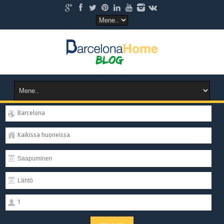
Barcelona
Kaikissa huoneissa
1