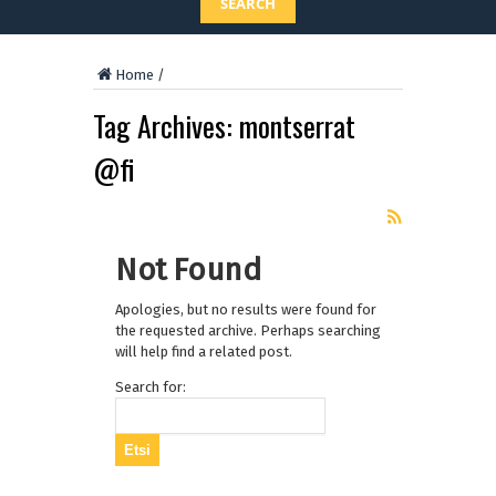
SEARCH
Home
/
Tag Archives:
montserrat
@fi
Not Found
Apologies, but no results were found for
the requested archive. Perhaps searching
will help find a related post.
Search for: