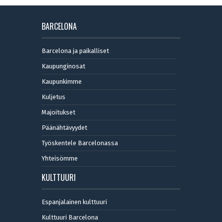
BARCELONA
Barcelona ja paikalliset
Kaupunginosat
Kaupunkimme
Kuljetus
Majoitukset
Päänähtävyydet
Työskentele Barcelonassa
Yhteisömme
KULTTUURI
Espanjalainen kulttuuri
Kulttuuri Barcelona