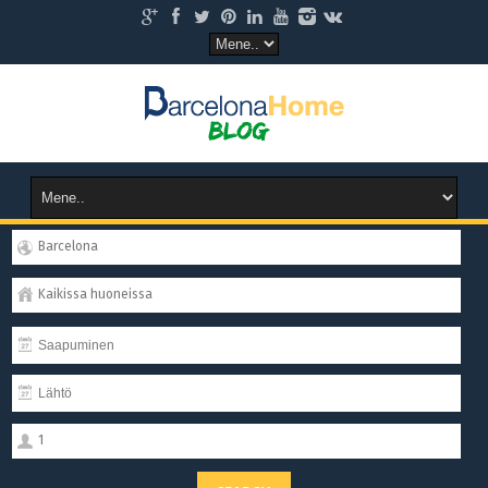
Barcelona
Kaikissa huoneissa
1