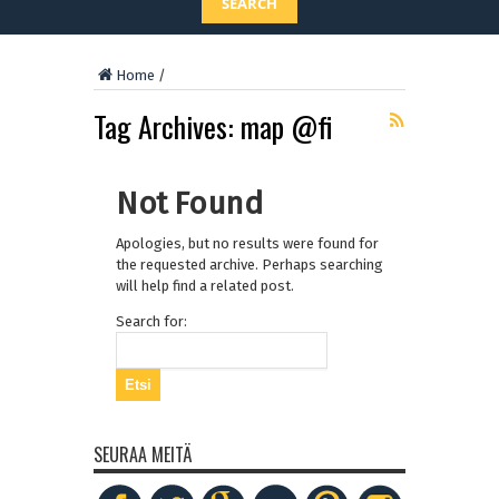
SEARCH
Home
/
Tag Archives:
map @fi
Not Found
Apologies, but no results were found for
the requested archive. Perhaps searching
will help find a related post.
Search for:
SEURAA MEITÄ